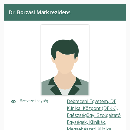
Dr. Borzási Márk
rezidens
Debreceni Egyetem, DE
Szervezeti egység
Klinikai Központ (DEKK),
Egészségügyi Szolgáltató
Egységek, Klinikák,
Idegsebészeti Klinika