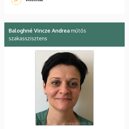
Baloghné Vincze Andrea
műtős
szakasszisztens