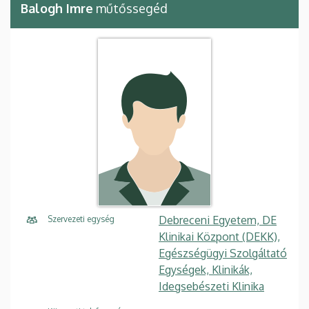
Balogh Imre
műtőssegéd
Debreceni Egyetem, DE
Szervezeti egység
Klinikai Központ (DEKK),
Egészségügyi Szolgáltató
Egységek, Klinikák,
Idegsebészeti Klinika