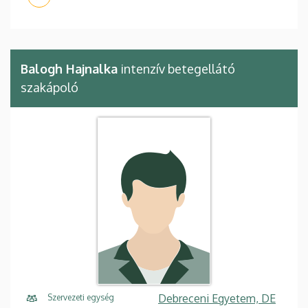
Balogh Hajnalka
intenzív betegellátó
szakápoló
Debreceni Egyetem, DE
Szervezeti egység