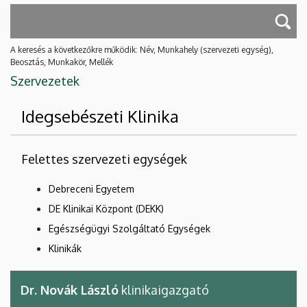
A keresés a következőkre működik: Név, Munkahely (szervezeti egység),
Beosztás, Munkakör, Mellék
Szervezetek
Idegsebészeti Klinika
Felettes szervezeti egységek
Debreceni Egyetem
DE Klinikai Központ (DEKK)
Egészségügyi Szolgáltató Egységek
Klinikák
Dr. Novák László
klinikaigazgató