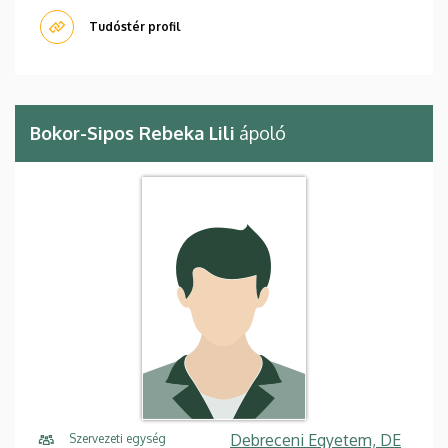
Tudóstér profil
Bokor-Sipos Rebeka Lili
ápoló
Debreceni Egyetem, DE
Szervezeti egység