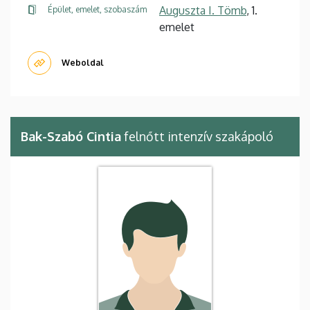
Auguszta I. Tömb
, 1.
Épület, emelet, szobaszám
emelet
Weboldal
Bak-Szabó Cintia
felnőtt intenzív szakápoló