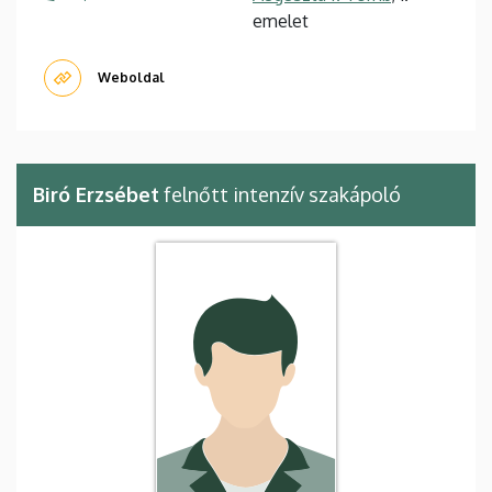
emelet
Weboldal
Biró Erzsébet
felnőtt intenzív szakápoló