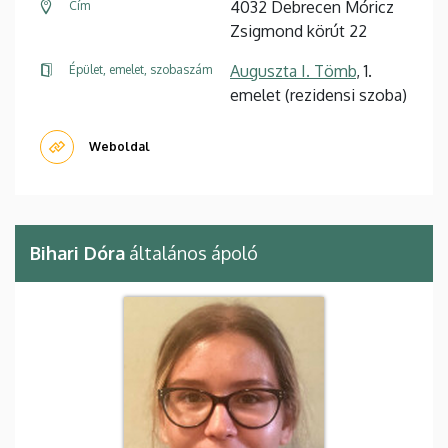
4032 Debrecen Móricz
Cím
Zsigmond körút 22
Auguszta I. Tömb
, 1.
Épület, emelet, szobaszám
emelet (rezidensi szoba)
Weboldal
Bihari Dóra
általános ápoló