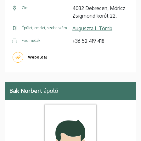
4032 Debrecen, Móricz
Cím
Zsigmond körút 22.
Auguszta I. Tömb
Épület, emelet, szobaszám
+36 52 419 418
Fax, mellék
Weboldal
Bak Norbert
ápoló