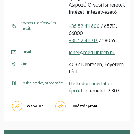
Alapozó Orvosi Ismeretek
Intézet, intézetvezető
Központi telefonszám,
+36 52 411 600
/ 65713,
mellék
66800
+36 52 411 717
/ 58059
jenei@med.unideb.hu
E-mail
4032 Debrecen, Egyetem
Cím
tér 1.
Élettudományi labor
Épület, emelet, szobaszám
épület
, 2. emelet, 2.307
Weboldal
Tudóstér profil