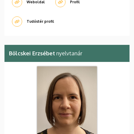
Weboldal
Profil
Tudóstér profil
Bölcskei Erzsébet
nyelvtanár