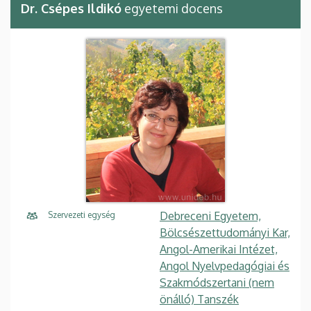
Dr. Csépes Ildikó
egyetemi docens
Debreceni Egyetem,
Szervezeti egység
Bölcsészettudományi Kar,
Angol-Amerikai Intézet,
Angol Nyelvpedagógiai és
Szakmódszertani (nem
önálló) Tanszék