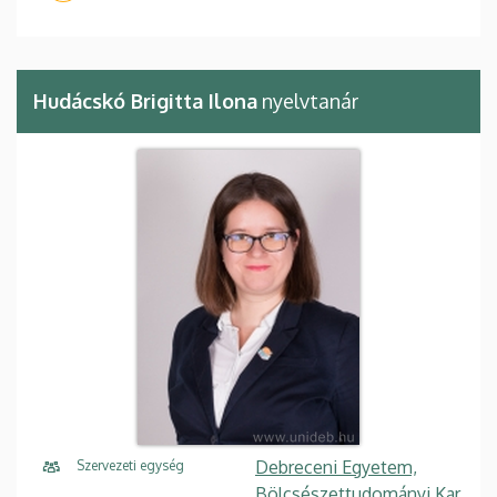
Hudácskó Brigitta Ilona
nyelvtanár
Debreceni Egyetem,
Szervezeti egység
Bölcsészettudományi Kar,