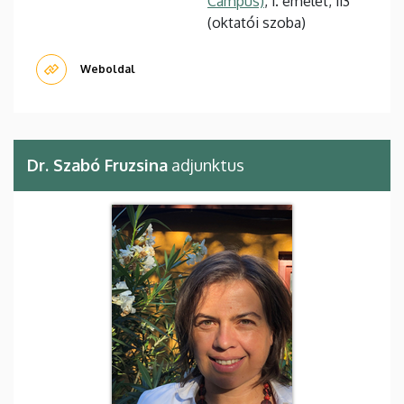
Campus)
, 1. emelet, 113
(oktatói szoba)
Weboldal
Dr. Szabó Fruzsina
adjunktus