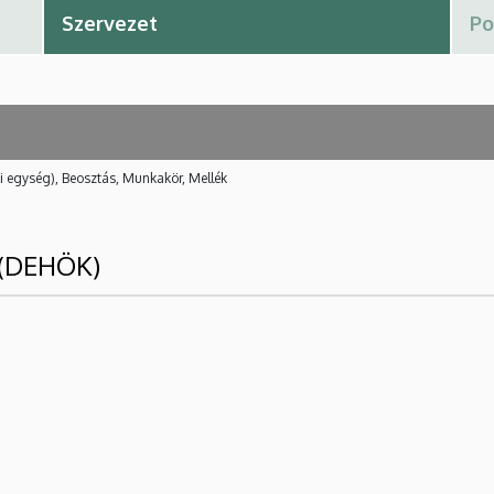
i egység), Beosztás, Munkakör, Mellék
 (DEHÖK)