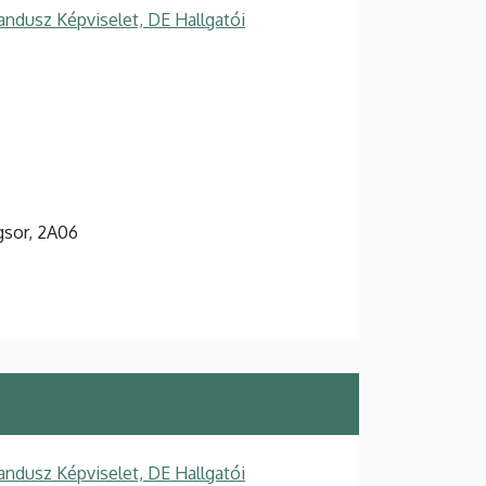
ndusz Képviselet, DE Hallgatói
agsor, 2A06
ndusz Képviselet, DE Hallgatói