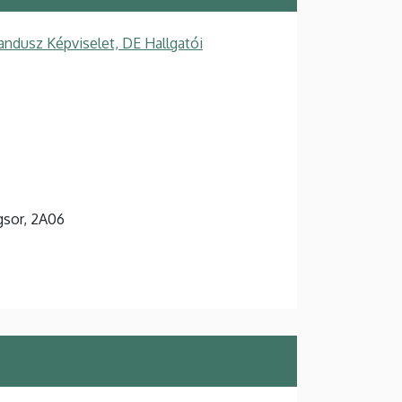
ndusz Képviselet, DE Hallgatói
agsor, 2A06