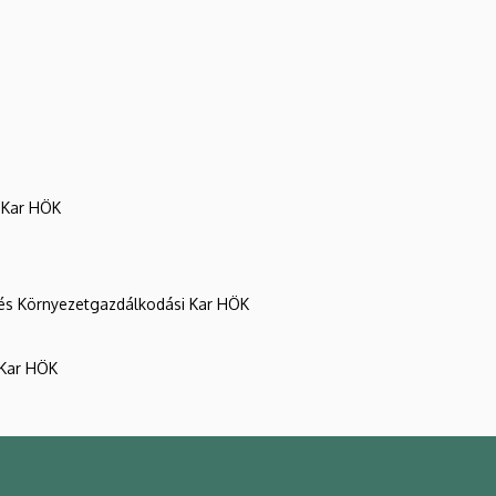
 Kar HÖK
és Környezetgazdálkodási Kar HÖK
 Kar HÖK