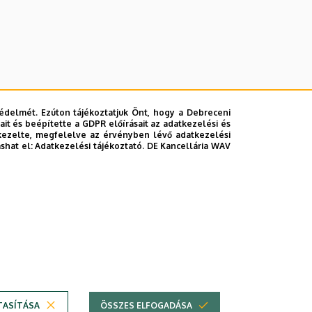
édelmét. Ezúton tájékoztatjuk Önt, hogy a Debreceni
it és beépítette a GDPR előírásait az adatkezelési és
kezelte, megfelelve az érvényben lévő adatkezelési
ashat el:
Adatkezelési tájékoztató.
DE Kancellária WAV
lefonkönyvében
|
Súgó
|
Hibabejelentés
TASÍTÁSA
ÖSSZES ELFOGADÁSA