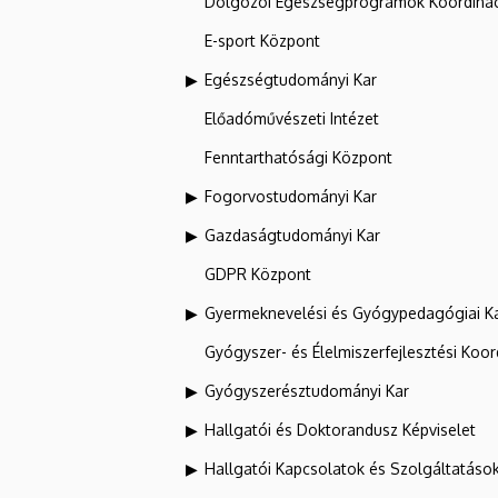
Dolgozói Egészségprogramok Koordinác
E-sport Központ
Egészségtudományi Kar
Előadóművészeti Intézet
Fenntarthatósági Központ
Fogorvostudományi Kar
Gazdaságtudományi Kar
GDPR Központ
Gyermeknevelési és Gyógypedagógiai K
Gyógyszer- és Élelmiszerfejlesztési Koo
Gyógyszerésztudományi Kar
Hallgatói és Doktorandusz Képviselet
Hallgatói Kapcsolatok és Szolgáltatáso