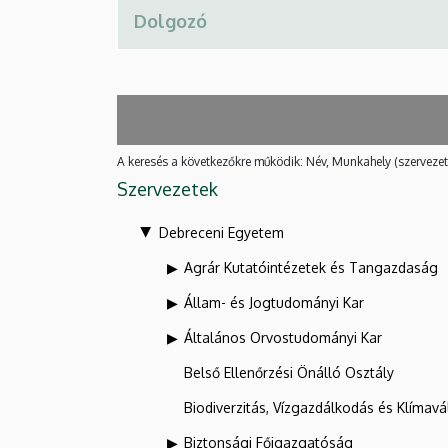
A keresés a következőkre működik: Név, Munkahely (szervezet
Szervezetek
Debreceni Egyetem
Agrár Kutatóintézetek és Tangazdaság
Állam- és Jogtudományi Kar
Általános Orvostudományi Kar
Belső Ellenőrzési Önálló Osztály
Biodiverzitás, Vízgazdálkodás és Klíma
Biztonsági Főigazgatóság