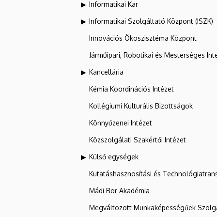
Informatikai Kar
Informatikai Szolgáltató Központ (ISZK)
Innovációs Ökoszisztéma Központ
Járműipari, Robotikai és Mesterséges Inte
Kancellária
Kémia Koordinációs Intézet
Kollégiumi Kulturális Bizottságok
Könnyűzenei Intézet
Közszolgálati Szakértői Intézet
Külső egységek
Kutatáshasznosítási és Technológiatran
Mádi Bor Akadémia
Megváltozott Munkaképességűek Szolgá