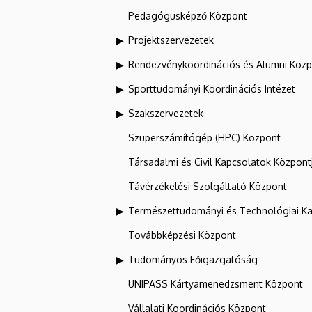
Pedagógusképző Központ
Projektszervezetek
Rendezvénykoordinációs és Alumni Köz
Sporttudományi Koordinációs Intézet
Szakszervezetek
Szuperszámítógép (HPC) Központ
Társadalmi és Civil Kapcsolatok Központ
Távérzékelési Szolgáltató Központ
Természettudományi és Technológiai Ka
Továbbképzési Központ
Tudományos Főigazgatóság
UNIPASS Kártyamenedzsment Központ
Vállalati Koordinációs Központ