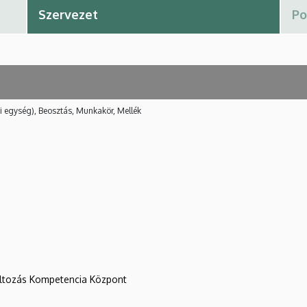
i egység), Beosztás, Munkakör, Mellék
változás Kompetencia Központ