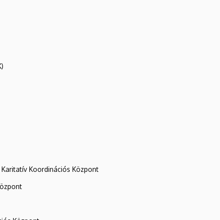
K)
Karitatív Koordinációs Központ
központ