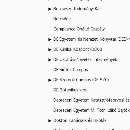
Bölcsészettudományi Kar
Bölcsőde
Compliance Önálló Osztály
DE Egyetemi és Nemzeti Könyvtár (DEEN
DE Klinikai Központ (DEKK)
DE Oktatási-Nevelési Intézmények
DE Siófok Campus
DE Szolnok Campus (DE-SZC)
DE-Botanikus kert
Debreceni Egyetem Katasztrófaorvosi és 
Debreceni Egyetem M. Tóth Ildikó Sajtó
Doktori Tanácsok és Iskolák