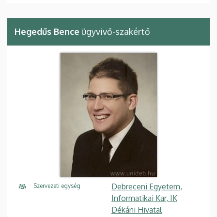
Hegedűs Bence
ügyvivő-szakértő
Debreceni Egyetem,
Szervezeti egység
Informatikai Kar, IK
Dékáni Hivatal