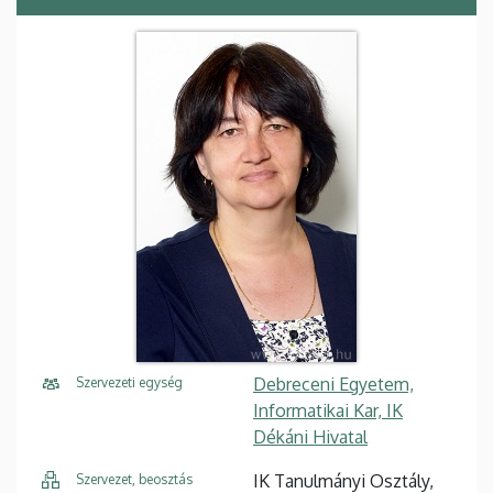
Debreceni Egyetem,
Szervezeti egység
Informatikai Kar, IK
Dékáni Hivatal
IK Tanulmányi Osztály,
Szervezet, beosztás