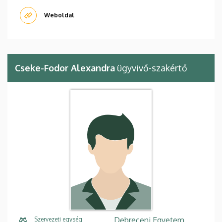
Weboldal
Cseke-Fodor Alexandra
ügyvivő-szakértő
Debreceni Egyetem,
Szervezeti egység