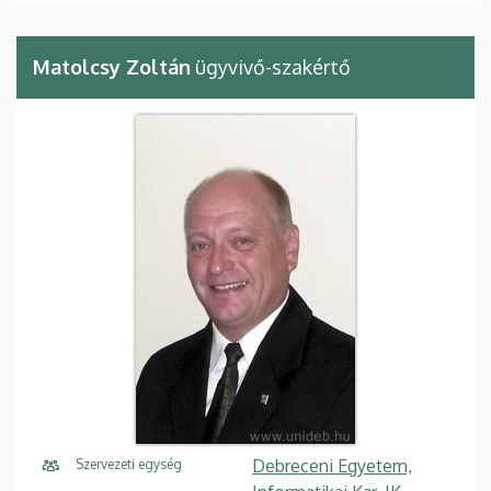
Matolcsy Zoltán
ügyvivő-szakértő
Debreceni Egyetem,
Szervezeti egység