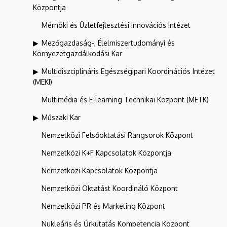
Központja
Mérnöki és Üzletfejlesztési Innovációs Intézet
Mezőgazdaság-, Élelmiszertudományi és
Környezetgazdálkodási Kar
Multidiszciplináris Egészségipari Koordinációs Intézet
(MEKI)
Multimédia és E-learning Technikai Központ (METK)
Műszaki Kar
Nemzetközi Felsőoktatási Rangsorok Központ
Nemzetközi K+F Kapcsolatok Központja
Nemzetközi Kapcsolatok Központja
Nemzetközi Oktatást Koordináló Központ
Nemzetközi PR és Marketing Központ
Nukleáris és Űrkutatás Kompetencia Központ