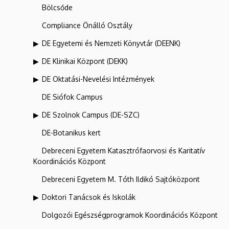
Bölcsőde
Compliance Önálló Osztály
DE Egyetemi és Nemzeti Könyvtár (DEENK)
DE Klinikai Központ (DEKK)
DE Oktatási-Nevelési Intézmények
DE Siófok Campus
DE Szolnok Campus (DE-SZC)
DE-Botanikus kert
Debreceni Egyetem Katasztrófaorvosi és Karitatív
Koordinációs Központ
Debreceni Egyetem M. Tóth Ildikó Sajtóközpont
Doktori Tanácsok és Iskolák
Dolgozói Egészségprogramok Koordinációs Központ