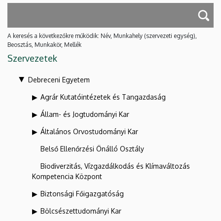
A keresés a következőkre működik: Név, Munkahely (szervezeti egység),
Beosztás, Munkakör, Mellék
Szervezetek
Debreceni Egyetem
Agrár Kutatóintézetek és Tangazdaság
Állam- és Jogtudományi Kar
Általános Orvostudományi Kar
Belső Ellenőrzési Önálló Osztály
Biodiverzitás, Vízgazdálkodás és Klímaváltozás
Kompetencia Központ
Biztonsági Főigazgatóság
Bölcsészettudományi Kar