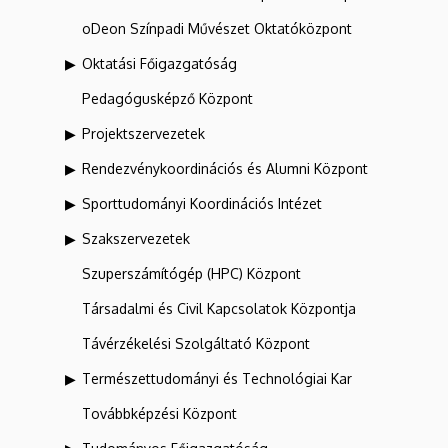
oDeon Színpadi Művészet Oktatóközpont
Oktatási Főigazgatóság
Pedagógusképző Központ
Projektszervezetek
Rendezvénykoordinációs és Alumni Központ
Sporttudományi Koordinációs Intézet
Szakszervezetek
Szuperszámítógép (HPC) Központ
Társadalmi és Civil Kapcsolatok Központja
Távérzékelési Szolgáltató Központ
Természettudományi és Technológiai Kar
Továbbképzési Központ