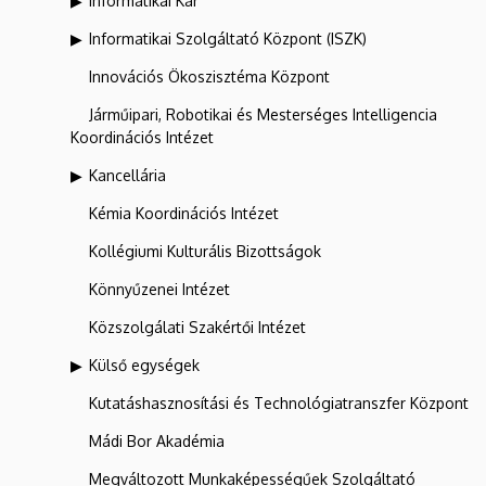
Informatikai Kar
Informatikai Szolgáltató Központ (ISZK)
Innovációs Ökoszisztéma Központ
Járműipari, Robotikai és Mesterséges Intelligencia
Koordinációs Intézet
Kancellária
Kémia Koordinációs Intézet
Kollégiumi Kulturális Bizottságok
Könnyűzenei Intézet
Közszolgálati Szakértői Intézet
Külső egységek
Kutatáshasznosítási és Technológiatranszfer Központ
Mádi Bor Akadémia
Megváltozott Munkaképességűek Szolgáltató