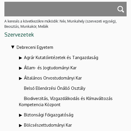
A keresés a következőkre működik: Név, Munkahely (szervezeti egység),
Beosztás, Munkakör, Mellék
Szervezetek
Debreceni Egyetem
Agrár Kutatóintézetek és Tangazdaság
Állam- és Jogtudományi Kar
Általános Orvostudományi Kar
Belső Ellenőrzési Önálló Osztály
Biodiverzitás, Vízgazdálkodás és Klímaváltozás
Kompetencia Központ
Biztonsági Főigazgatóság
Bölcsészettudományi Kar