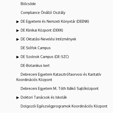
Bölcsőde
Compliance Önálló Osztály
DE Egyetemi és Nemzeti Könyvtár (DEENK)
DE Klinikai Központ (DEKK)
DE Oktatási-Nevelési Intézmények
DE Siófok Campus
DE Szolnok Campus (DE-SZC)
DE-Botanikus kert
Debreceni Egyetem Katasztrófaorvosi és Karitatív
Koordinációs Központ
Debreceni Egyetem M. Tóth Ildikó Sajtóközpont
Doktori Tanácsok és Iskolák
Dolgozói Egészségprogramok Koordinációs Központ