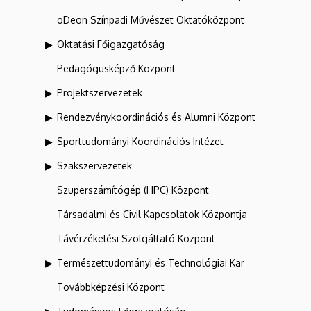
oDeon Színpadi Művészet Oktatóközpont
Oktatási Főigazgatóság
Pedagógusképző Központ
Projektszervezetek
Rendezvénykoordinációs és Alumni Központ
Sporttudományi Koordinációs Intézet
Szakszervezetek
Szuperszámítógép (HPC) Központ
Társadalmi és Civil Kapcsolatok Központja
Távérzékelési Szolgáltató Központ
Természettudományi és Technológiai Kar
Továbbképzési Központ