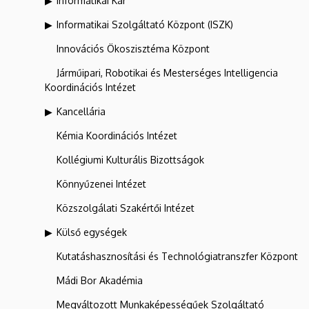
Informatikai Kar
Informatikai Szolgáltató Központ (ISZK)
Innovációs Ökoszisztéma Központ
Járműipari, Robotikai és Mesterséges Intelligencia
Koordinációs Intézet
Kancellária
Kémia Koordinációs Intézet
Kollégiumi Kulturális Bizottságok
Könnyűzenei Intézet
Közszolgálati Szakértői Intézet
Külső egységek
Kutatáshasznosítási és Technológiatranszfer Központ
Mádi Bor Akadémia
Megváltozott Munkaképességűek Szolgáltató