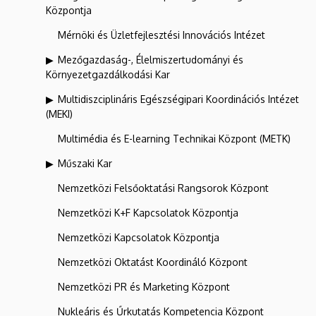
Központja
Mérnöki és Üzletfejlesztési Innovációs Intézet
Mezőgazdaság-, Élelmiszertudományi és
Környezetgazdálkodási Kar
Multidiszciplináris Egészségipari Koordinációs Intézet
(MEKI)
Multimédia és E-learning Technikai Központ (METK)
Műszaki Kar
Nemzetközi Felsőoktatási Rangsorok Központ
Nemzetközi K+F Kapcsolatok Központja
Nemzetközi Kapcsolatok Központja
Nemzetközi Oktatást Koordináló Központ
Nemzetközi PR és Marketing Központ
Nukleáris és Űrkutatás Kompetencia Központ