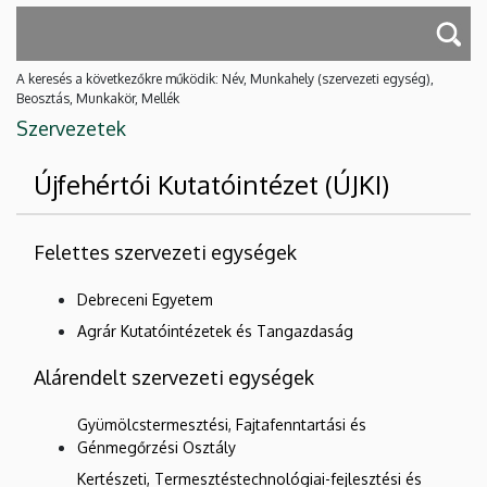
A keresés a következőkre működik: Név, Munkahely (szervezeti egység),
Beosztás, Munkakör, Mellék
Szervezetek
Újfehértói Kutatóintézet (ÚJKI)
Felettes szervezeti egységek
Debreceni Egyetem
Agrár Kutatóintézetek és Tangazdaság
Alárendelt szervezeti egységek
Gyümölcstermesztési, Fajtafenntartási és
Génmegőrzési Osztály
Kertészeti, Termesztéstechnológiai-fejlesztési és