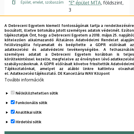
"E" épület MTA
, földszint,
Épület, emelet, szobaszám
3
Weboldal
A Debreceni Egyetem kiemelt fontosságúnak tartja a rendelkezésére
bocsátott, illetve birtokába jutott személyes adatok védelmét. Ezúton
tájékoztatjuk Önt, hogy a Debreceni Egyetem a 2018. május 25. napjától
kötelezően alkalmazandó Általános Adatvédelmi Rendelet alapján
felülvizsgálta folyamatait és beépítette a GDPR előírásait az
adatkezelési és adatvédelmi tevékenységébe. A felhasználók
személyes adatait a Debreceni Egyetem korábban is teljes
körültekintéssel kezelte, megfelelve az érvényben lévő adatkezelési
Dolgozói adatmódosítás igénylése a DE
szabályozásoknak. A GDPR előírásait követve frissítettük Adatvédelmi
telefonkönyvében
|
Külső személyek rögzítése a
Tájékoztatónkat, amelyet az alábbi linkre kattintva olvashat
el:
Adatkezelési tájékoztató.
DE Kancellária WAV Központ
DE telefonkönyvében
|
Súgó
|
Hibabejelentés
További információk
Nélkülözhetetlen sütik
Funkcionális sütik
Analitikai sütik
Hirdetési sütik