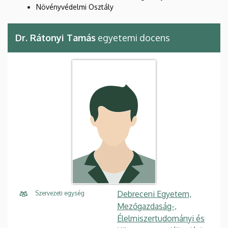
Növényvédelmi Osztály
Dr. Rátonyi Tamás
egyetemi docens
Debreceni Egyetem,
Szervezeti egység
Mezőgazdaság-,
Élelmiszertudományi és