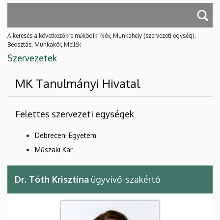
A keresés a következőkre működik: Név, Munkahely (szervezeti egység),
Beosztás, Munkakör, Mellék
Szervezetek
MK Tanulmányi Hivatal
Felettes szervezeti egységek
Debreceni Egyetem
Műszaki Kar
Dr. Tóth Krisztina
ügyvivő-szakértő