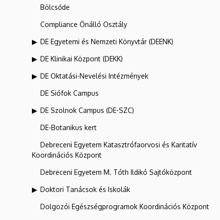
Bölcsőde
Compliance Önálló Osztály
DE Egyetemi és Nemzeti Könyvtár (DEENK)
DE Klinikai Központ (DEKK)
DE Oktatási-Nevelési Intézmények
DE Siófok Campus
DE Szolnok Campus (DE-SZC)
DE-Botanikus kert
Debreceni Egyetem Katasztrófaorvosi és Karitatív
Koordinációs Központ
Debreceni Egyetem M. Tóth Ildikó Sajtóközpont
Doktori Tanácsok és Iskolák
Dolgozói Egészségprogramok Koordinációs Központ