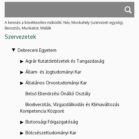
A keresés a következőkre működik: Név, Munkahely (szervezeti egység),
Beosztás, Munkakör, Mellék
Szervezetek
Debreceni Egyetem
Agrár Kutatóintézetek és Tangazdaság
Állam- és Jogtudományi Kar
Általános Orvostudományi Kar
Belső Ellenőrzési Önálló Osztály
Biodiverzitás, Vízgazdálkodás és Klímaváltozás
Kompetencia Központ
Biztonsági Főigazgatóság
Bölcsészettudományi Kar