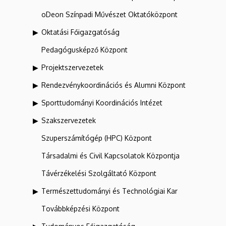
oDeon Színpadi Művészet Oktatóközpont
Oktatási Főigazgatóság
Pedagógusképző Központ
Projektszervezetek
Rendezvénykoordinációs és Alumni Központ
Sporttudományi Koordinációs Intézet
Szakszervezetek
Szuperszámítógép (HPC) Központ
Társadalmi és Civil Kapcsolatok Központja
Távérzékelési Szolgáltató Központ
Természettudományi és Technológiai Kar
Továbbképzési Központ