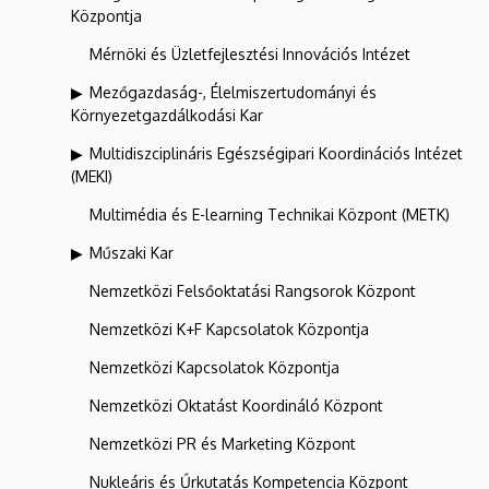
Központja
Mérnöki és Üzletfejlesztési Innovációs Intézet
Mezőgazdaság-, Élelmiszertudományi és
Környezetgazdálkodási Kar
Multidiszciplináris Egészségipari Koordinációs Intézet
(MEKI)
Multimédia és E-learning Technikai Központ (METK)
Műszaki Kar
Nemzetközi Felsőoktatási Rangsorok Központ
Nemzetközi K+F Kapcsolatok Központja
Nemzetközi Kapcsolatok Központja
Nemzetközi Oktatást Koordináló Központ
Nemzetközi PR és Marketing Központ
Nukleáris és Űrkutatás Kompetencia Központ