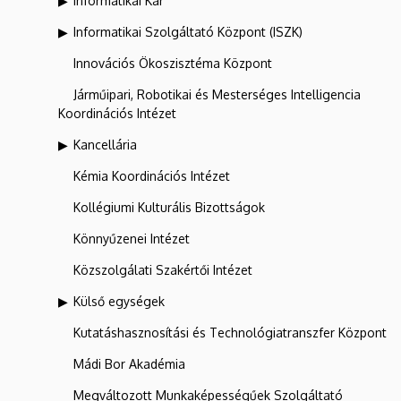
Informatikai Kar
Informatikai Szolgáltató Központ (ISZK)
Innovációs Ökoszisztéma Központ
Járműipari, Robotikai és Mesterséges Intelligencia
Koordinációs Intézet
Kancellária
Kémia Koordinációs Intézet
Kollégiumi Kulturális Bizottságok
Könnyűzenei Intézet
Közszolgálati Szakértői Intézet
Külső egységek
Kutatáshasznosítási és Technológiatranszfer Központ
Mádi Bor Akadémia
Megváltozott Munkaképességűek Szolgáltató