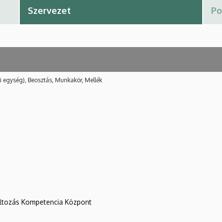
i egység), Beosztás, Munkakör, Mellék
változás Kompetencia Központ