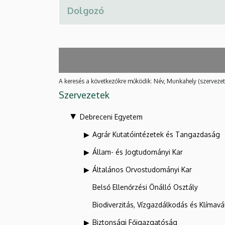
A keresés a következőkre működik: Név, Munkahely (szervezet
Szervezetek
Debreceni Egyetem
Agrár Kutatóintézetek és Tangazdaság
Állam- és Jogtudományi Kar
Általános Orvostudományi Kar
Belső Ellenőrzési Önálló Osztály
Biodiverzitás, Vízgazdálkodás és Klíma
Biztonsági Főigazgatóság