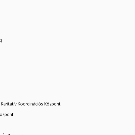
K)
Karitatív Koordinációs Központ
központ