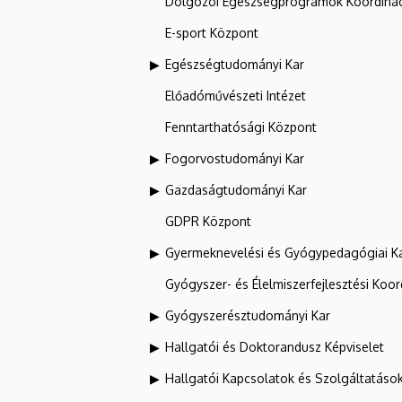
Dolgozói Egészségprogramok Koordinác
E-sport Központ
Egészségtudományi Kar
Előadóművészeti Intézet
Fenntarthatósági Központ
Fogorvostudományi Kar
Gazdaságtudományi Kar
GDPR Központ
Gyermeknevelési és Gyógypedagógiai K
Gyógyszer- és Élelmiszerfejlesztési Koo
Gyógyszerésztudományi Kar
Hallgatói és Doktorandusz Képviselet
Hallgatói Kapcsolatok és Szolgáltatáso