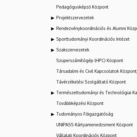
Pedagógusképző Központ
Projektszervezetek
Rendezvénykoordinációs és Alumni Köz
Sporttudományi Koordinációs Intézet
Szakszervezetek
Szuperszámítógép (HPC) Központ
Társadalmi és Civil Kapcsolatok Központ
Távérzékelési Szolgáltató Központ
Természettudományi és Technológiai Ka
Továbbképzési Központ
Tudományos Főigazgatóság
UNIPASS Kártyamenedzsment Központ
Vállalati Koordinációs Központ