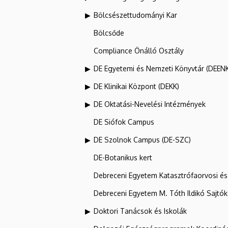
Bölcsészettudományi Kar
Bölcsőde
Compliance Önálló Osztály
DE Egyetemi és Nemzeti Könyvtár (DEEN
DE Klinikai Központ (DEKK)
DE Oktatási-Nevelési Intézmények
DE Siófok Campus
DE Szolnok Campus (DE-SZC)
DE-Botanikus kert
Debreceni Egyetem Katasztrófaorvosi és 
Debreceni Egyetem M. Tóth Ildikó Sajtó
Doktori Tanácsok és Iskolák