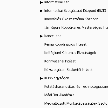
Informatikai Kar
Informatikai Szolgáltató Központ (ISZK)
Innovációs Ökoszisztéma Központ
Járműipari, Robotikai és Mesterséges Inte
Kancellária
Kémia Koordinációs Intézet
Kollégiumi Kulturális Bizottságok
Könnyűzenei Intézet
Közszolgálati Szakértői Intézet
Külső egységek
Kutatáshasznosítási és Technológiatran
Mádi Bor Akadémia
Megváltozott Munkaképességűek Szolgá