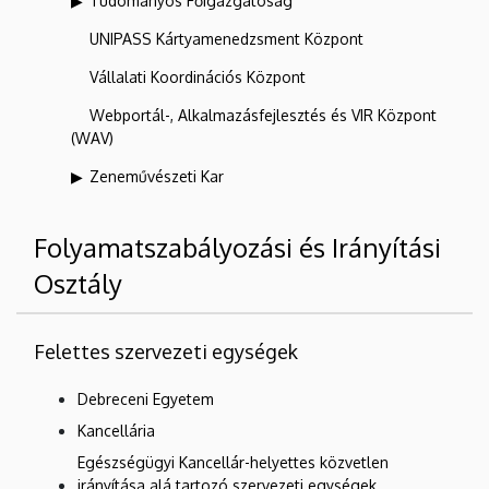
Tudományos Főigazgatóság
UNIPASS Kártyamenedzsment Központ
Vállalati Koordinációs Központ
Webportál-, Alkalmazásfejlesztés és VIR Központ
(WAV)
Zeneművészeti Kar
Folyamatszabályozási és Irányítási
Osztály
Felettes szervezeti egységek
Debreceni Egyetem
Kancellária
Egészségügyi Kancellár-helyettes közvetlen
irányítása alá tartozó szervezeti egységek