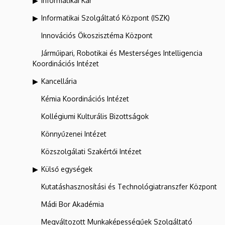
Informatikai Kar
Informatikai Szolgáltató Központ (ISZK)
Innovációs Ökoszisztéma Központ
Járműipari, Robotikai és Mesterséges Intelligencia
Koordinációs Intézet
Kancellária
Kémia Koordinációs Intézet
Kollégiumi Kulturális Bizottságok
Könnyűzenei Intézet
Közszolgálati Szakértői Intézet
Külső egységek
Kutatáshasznosítási és Technológiatranszfer Központ
Mádi Bor Akadémia
Megváltozott Munkaképességűek Szolgáltató