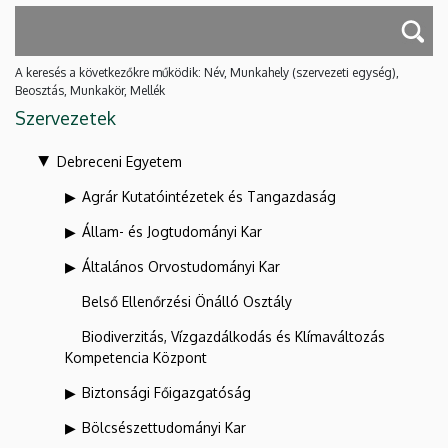
A keresés a következőkre működik: Név, Munkahely (szervezeti egység),
Beosztás, Munkakör, Mellék
Szervezetek
Debreceni Egyetem
Agrár Kutatóintézetek és Tangazdaság
Állam- és Jogtudományi Kar
Általános Orvostudományi Kar
Belső Ellenőrzési Önálló Osztály
Biodiverzitás, Vízgazdálkodás és Klímaváltozás
Kompetencia Központ
Biztonsági Főigazgatóság
Bölcsészettudományi Kar