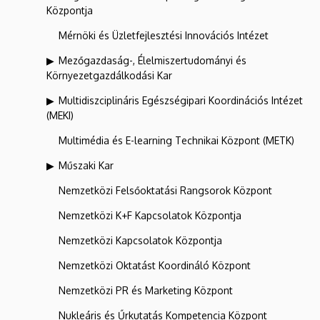
Központja
Mérnöki és Üzletfejlesztési Innovációs Intézet
Mezőgazdaság-, Élelmiszertudományi és
Környezetgazdálkodási Kar
Multidiszciplináris Egészségipari Koordinációs Intézet
(MEKI)
Multimédia és E-learning Technikai Központ (METK)
Műszaki Kar
Nemzetközi Felsőoktatási Rangsorok Központ
Nemzetközi K+F Kapcsolatok Központja
Nemzetközi Kapcsolatok Központja
Nemzetközi Oktatást Koordináló Központ
Nemzetközi PR és Marketing Központ
Nukleáris és Űrkutatás Kompetencia Központ