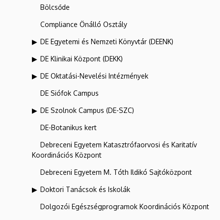
Bölcsőde
Compliance Önálló Osztály
DE Egyetemi és Nemzeti Könyvtár (DEENK)
DE Klinikai Központ (DEKK)
DE Oktatási-Nevelési Intézmények
DE Siófok Campus
DE Szolnok Campus (DE-SZC)
DE-Botanikus kert
Debreceni Egyetem Katasztrófaorvosi és Karitatív
Koordinációs Központ
Debreceni Egyetem M. Tóth Ildikó Sajtóközpont
Doktori Tanácsok és Iskolák
Dolgozói Egészségprogramok Koordinációs Központ