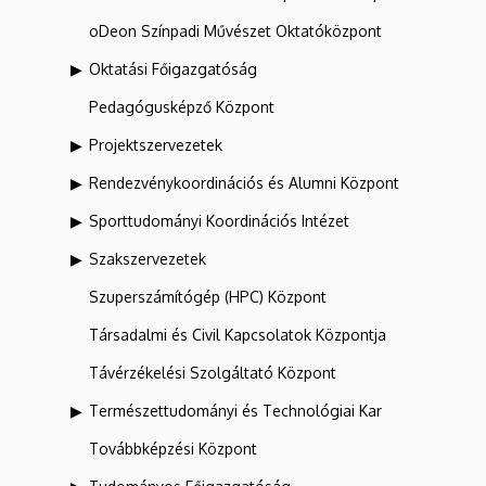
oDeon Színpadi Művészet Oktatóközpont
Oktatási Főigazgatóság
Pedagógusképző Központ
Projektszervezetek
Rendezvénykoordinációs és Alumni Központ
Sporttudományi Koordinációs Intézet
Szakszervezetek
Szuperszámítógép (HPC) Központ
Társadalmi és Civil Kapcsolatok Központja
Távérzékelési Szolgáltató Központ
Természettudományi és Technológiai Kar
Továbbképzési Központ