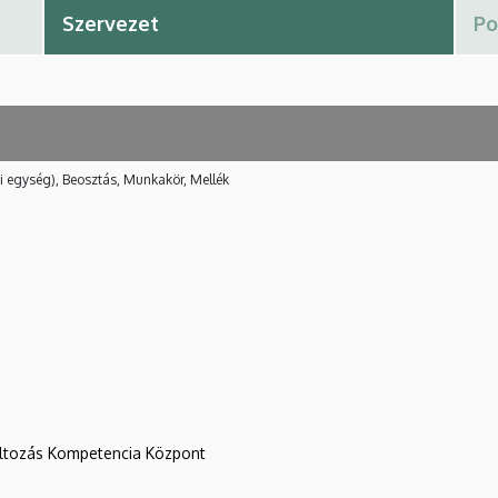
i egység), Beosztás, Munkakör, Mellék
változás Kompetencia Központ