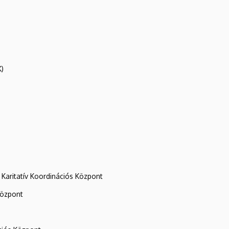
K)
Karitatív Koordinációs Központ
központ