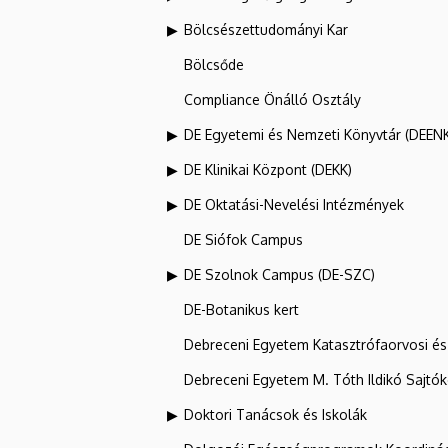
Bölcsészettudományi Kar
Bölcsőde
Compliance Önálló Osztály
DE Egyetemi és Nemzeti Könyvtár (DEEN
DE Klinikai Központ (DEKK)
DE Oktatási-Nevelési Intézmények
DE Siófok Campus
DE Szolnok Campus (DE-SZC)
DE-Botanikus kert
Debreceni Egyetem Katasztrófaorvosi és 
Debreceni Egyetem M. Tóth Ildikó Sajtó
Doktori Tanácsok és Iskolák