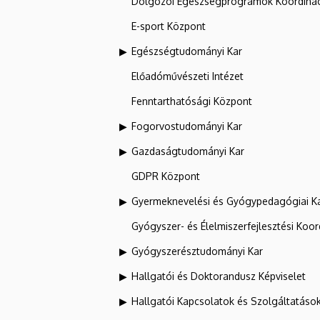
Dolgozói Egészségprogramok Koordinác
E-sport Központ
Egészségtudományi Kar
Előadóművészeti Intézet
Fenntarthatósági Központ
Fogorvostudományi Kar
Gazdaságtudományi Kar
GDPR Központ
Gyermeknevelési és Gyógypedagógiai K
Gyógyszer- és Élelmiszerfejlesztési Koo
Gyógyszerésztudományi Kar
Hallgatói és Doktorandusz Képviselet
Hallgatói Kapcsolatok és Szolgáltatáso