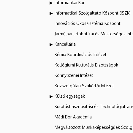
Informatikai Kar
Informatikai Szolgáltató Központ (ISZK)
Innovációs Ökoszisztéma Központ
Járműipari, Robotikai és Mesterséges Inte
Kancellária
Kémia Koordinációs Intézet
Kollégiumi Kulturális Bizottságok
Könnyűzenei Intézet
Közszolgálati Szakértői Intézet
Külső egységek
Kutatáshasznosítási és Technológiatran
Mádi Bor Akadémia
Megváltozott Munkaképességűek Szolgá