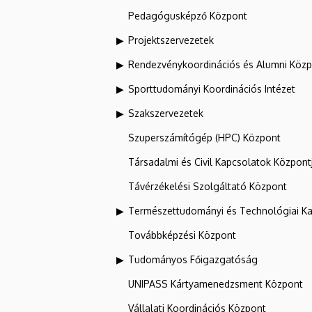
Pedagógusképző Központ
Projektszervezetek
Rendezvénykoordinációs és Alumni Köz
Sporttudományi Koordinációs Intézet
Szakszervezetek
Szuperszámítógép (HPC) Központ
Társadalmi és Civil Kapcsolatok Központ
Távérzékelési Szolgáltató Központ
Természettudományi és Technológiai Ka
Továbbképzési Központ
Tudományos Főigazgatóság
UNIPASS Kártyamenedzsment Központ
Vállalati Koordinációs Központ