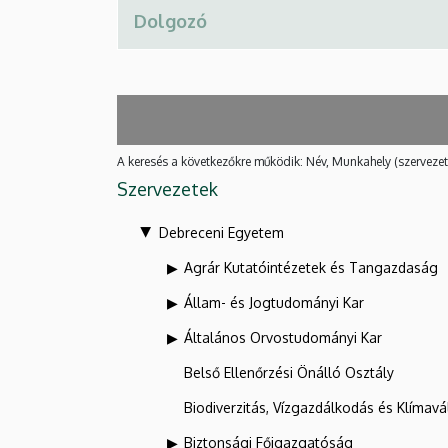
A keresés a következőkre működik: Név, Munkahely (szervezet
Szervezetek
Debreceni Egyetem
Agrár Kutatóintézetek és Tangazdaság
Állam- és Jogtudományi Kar
Általános Orvostudományi Kar
Belső Ellenőrzési Önálló Osztály
Biodiverzitás, Vízgazdálkodás és Klíma
Biztonsági Főigazgatóság