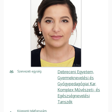
Debreceni Egyetem,
Szervezeti egység
Gyermeknevelési és
Gyógypedagógiai Kar,
Komplex Művészeti- és
Egészségnevelési
Tanszék
Központi telefonszám,