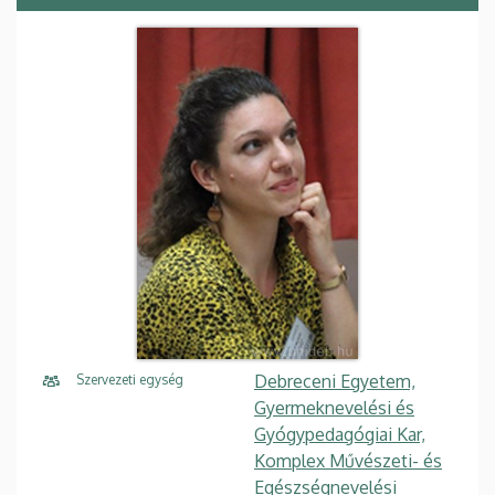
Debreceni Egyetem,
Szervezeti egység
Gyermeknevelési és
Gyógypedagógiai Kar,
Komplex Művészeti- és
Egészségnevelési