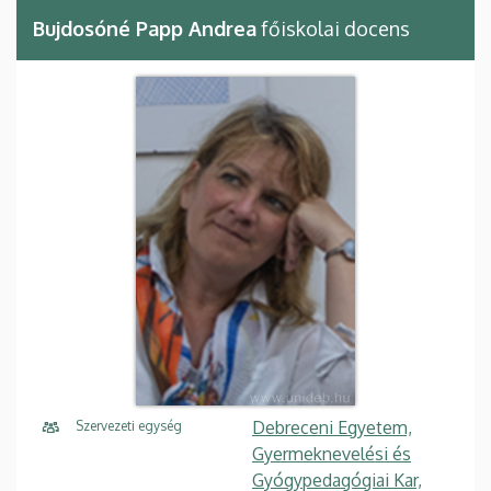
Bujdosóné Papp Andrea
főiskolai docens
Debreceni Egyetem,
Szervezeti egység
Gyermeknevelési és
Gyógypedagógiai Kar,