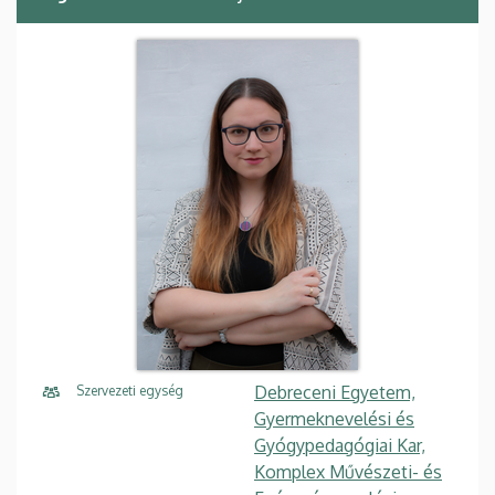
Debreceni Egyetem,
Szervezeti egység
Gyermeknevelési és
Gyógypedagógiai Kar,
Komplex Művészeti- és