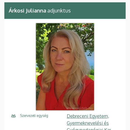
Árkosi Julianna
adjunktus
Debreceni Egyetem,
Szervezeti egység
Gyermeknevelési és