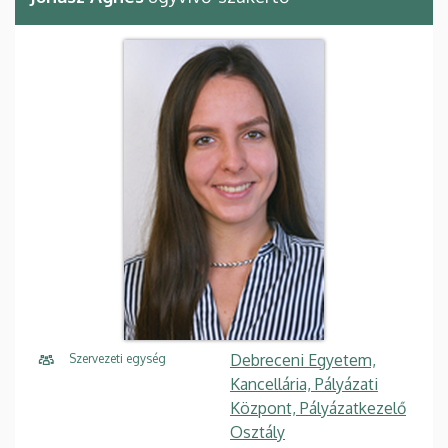
Debreceni Egyetem,
Szervezeti egység
Kancellária, Pályázati
Központ, Pályázatkezelő
Osztály