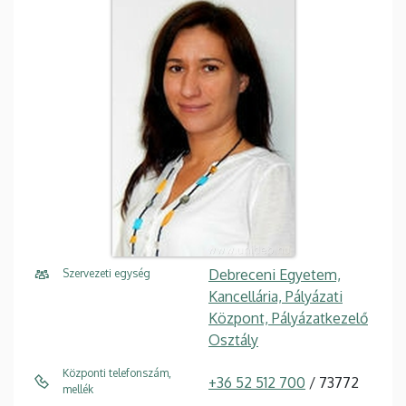
Debreceni Egyetem,
Szervezeti egység
Kancellária, Pályázati
Központ, Pályázatkezelő
Osztály
Központi telefonszám,
+36 52 512 700
/ 73772
mellék