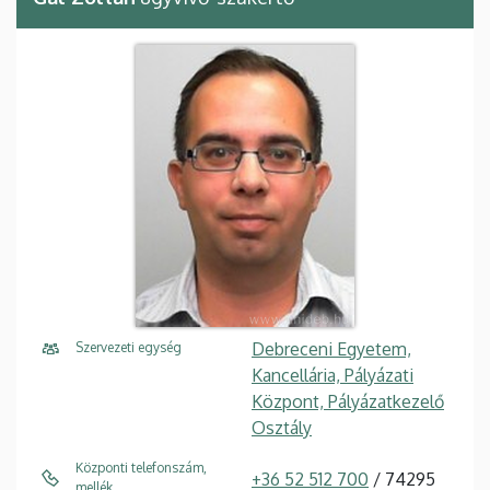
Debreceni Egyetem,
Szervezeti egység
Kancellária, Pályázati
Központ, Pályázatkezelő
Osztály
Központi telefonszám,
+36 52 512 700
/ 74295
mellék