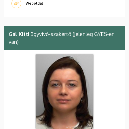
Weboldal
Gál Kitti
ügyvivő-szakértő (Jelenleg GYES-en
van)