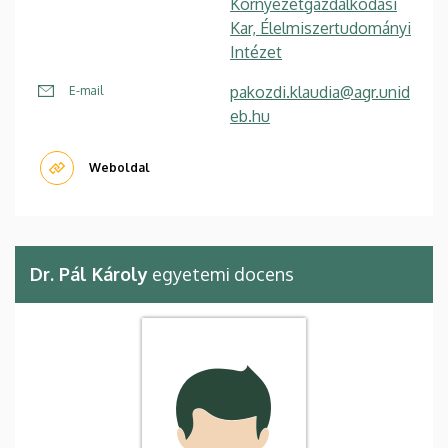
Környezetgazdálkodási
Kar, Élelmiszertudományi
Intézet
pakozdi.klaudia@agr.unid
E-mail
eb.hu
Weboldal
Dr. Pál Károly
egyetemi docens