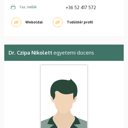
+36 52 417 572
Fax, mellék
Weboldal
Tudóstér profil
Dr. Czipa Nikolett
egyetemi docens