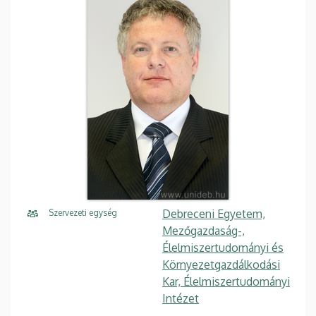
Debreceni Egyetem,
Szervezeti egység
Mezőgazdaság-,
Élelmiszertudományi és
Környezetgazdálkodási
Kar, Élelmiszertudományi
Intézet