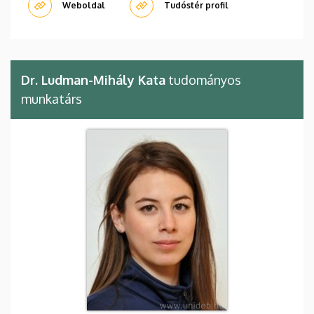
Weboldal
Tudóstér profil
Dr. Ludman-Mihály Kata
tudományos
munkatárs