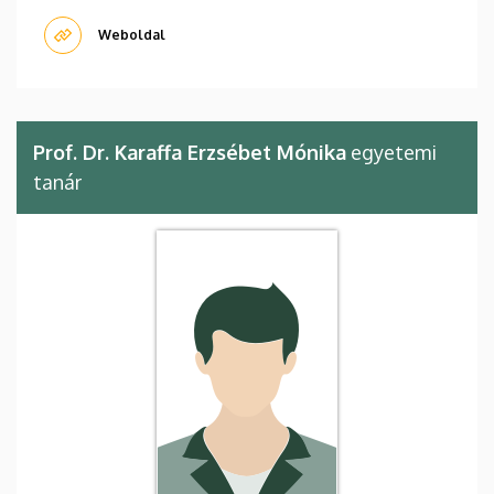
Weboldal
Prof. Dr. Karaffa Erzsébet Mónika
egyetemi
tanár