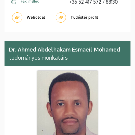
+36 52 417 572 / 88130
Fax, mellék
Weboldal
Tudóstér profil
Dr. Ahmed Abdelhakam Esmaeil Mohamed
tudományos munkatárs