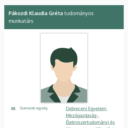
Pákozdi Klaudia Gréta
tudományos
munkatárs
Debreceni Egyetem,
Szervezeti egység
Mezőgazdaság-,
Élelmiszertudományi és