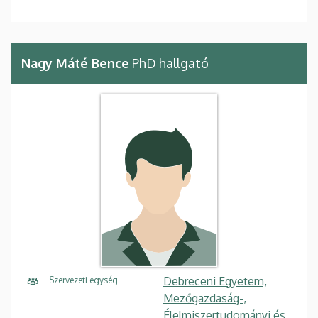
Nagy Máté Bence
PhD hallgató
Debreceni Egyetem,
Szervezeti egység
Mezőgazdaság-,
Élelmiszertudományi és