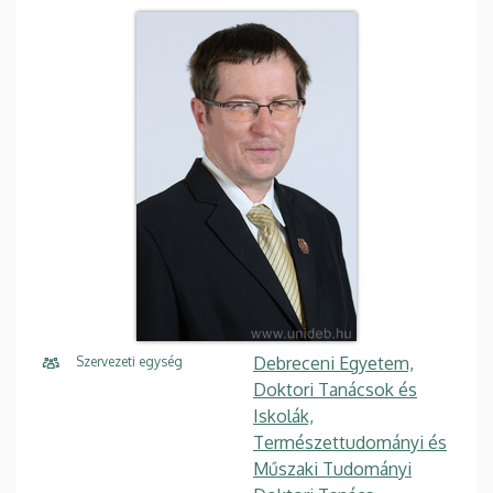
Debreceni Egyetem,
Szervezeti egység
Doktori Tanácsok és
Iskolák,
Természettudományi és
Műszaki Tudományi