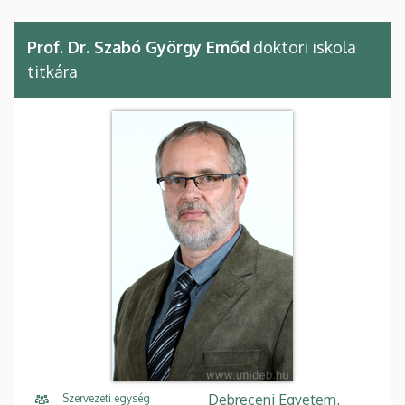
Prof. Dr. Szabó György Emőd
doktori iskola
titkára
Debreceni Egyetem,
Szervezeti egység