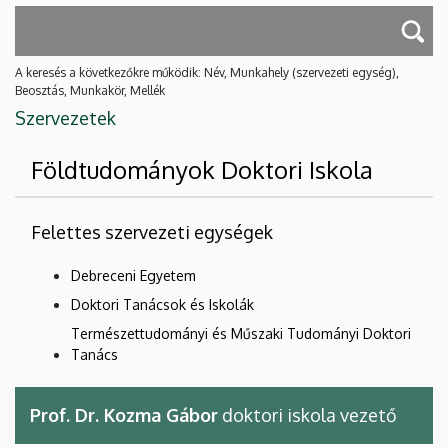
A keresés a következőkre működik: Név, Munkahely (szervezeti egység),
Beosztás, Munkakör, Mellék
Szervezetek
Földtudományok Doktori Iskola
Felettes szervezeti egységek
Debreceni Egyetem
Doktori Tanácsok és Iskolák
Természettudományi és Műszaki Tudományi Doktori
Tanács
Prof. Dr. Kozma Gábor
doktori iskola vezető