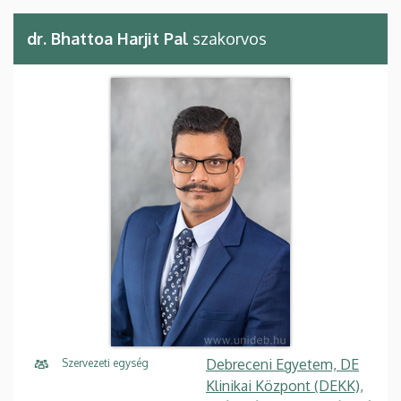
dr. Bhattoa Harjit Pal
szakorvos
Debreceni Egyetem, DE
Szervezeti egység
Klinikai Központ (DEKK),