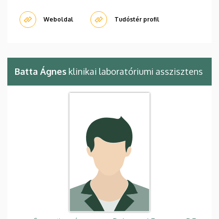
Weboldal
Tudóstér profil
Batta Ágnes
klinikai laboratóriumi asszisztens