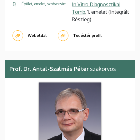
In Vitro Diagnosztikai
Épület, emelet, szobaszám
Tömb
, 1. emelet (Integrált
Részleg)
Weboldal
Tudóstér profil
Prof. Dr. Antal-Szalmás Péter
szakorvos