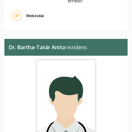
emelet
Weboldal
Dr. Bartha-Tatár Anita
rezidens