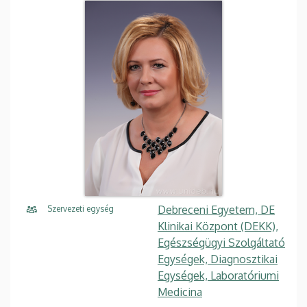
Debreceni Egyetem, DE
Szervezeti egység
Klinikai Központ (DEKK),
Egészségügyi Szolgáltató
Egységek, Diagnosztikai
Egységek, Laboratóriumi
Medicina