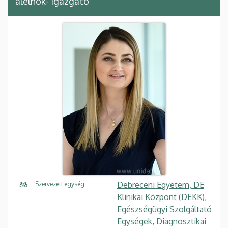
alelnök- igazgató
Debreceni Egyetem, DE
Szervezeti egység
Klinikai Központ (DEKK),
Egészségügyi Szolgáltató
Egységek, Diagnosztikai