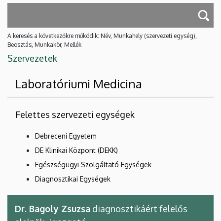
A keresés a következőkre működik: Név, Munkahely (szervezeti egység),
Beosztás, Munkakör, Mellék
Szervezetek
Laboratóriumi Medicina
Felettes szervezeti egységek
Debreceni Egyetem
DE Klinikai Központ (DEKK)
Egészségügyi Szolgáltató Egységek
Diagnosztikai Egységek
Dr. Bagoly Zsuzsa
diagnosztikáért felelős