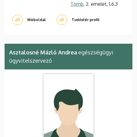
Tömb
, 2. emelet, 1.6.3
Weboldal
Tudóstér profil
Asztalosné Mázló Andrea
egészségügyi
ügyvitelszervező