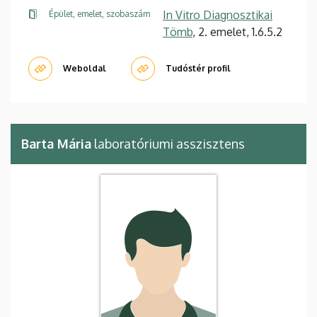
In Vitro Diagnosztikai
Épület, emelet, szobaszám
Tömb
, 2. emelet, 1.6.5.2
Weboldal
Tudóstér profil
Barta Mária
laboratóriumi asszisztens