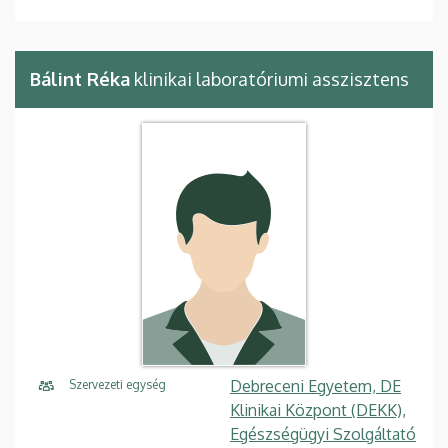
Bálint Réka
klinikai laboratóriumi asszisztens
Debreceni Egyetem, DE
Szervezeti egység
Klinikai Központ (DEKK),
Egészségügyi Szolgáltató