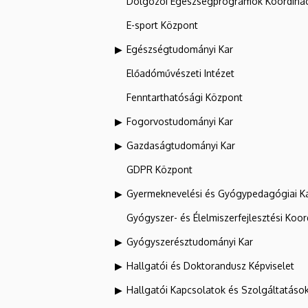
Dolgozói Egészségprogramok Koordinác
E-sport Központ
Egészségtudományi Kar
Előadóművészeti Intézet
Fenntarthatósági Központ
Fogorvostudományi Kar
Gazdaságtudományi Kar
GDPR Központ
Gyermeknevelési és Gyógypedagógiai K
Gyógyszer- és Élelmiszerfejlesztési Koo
Gyógyszerésztudományi Kar
Hallgatói és Doktorandusz Képviselet
Hallgatói Kapcsolatok és Szolgáltatáso