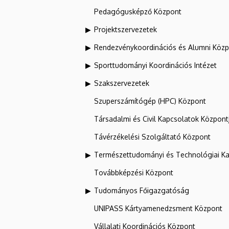
Pedagógusképző Központ
Projektszervezetek
Rendezvénykoordinációs és Alumni Köz
Sporttudományi Koordinációs Intézet
Szakszervezetek
Szuperszámítógép (HPC) Központ
Társadalmi és Civil Kapcsolatok Központ
Távérzékelési Szolgáltató Központ
Természettudományi és Technológiai Ka
Továbbképzési Központ
Tudományos Főigazgatóság
UNIPASS Kártyamenedzsment Központ
Vállalati Koordinációs Központ