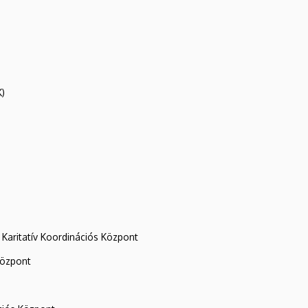
K)
Karitatív Koordinációs Központ
központ