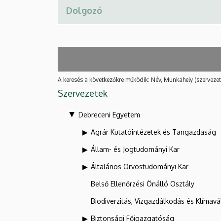
A keresés a következőkre működik: Név, Munkahely (szervezet
Szervezetek
Debreceni Egyetem
Agrár Kutatóintézetek és Tangazdaság
Állam- és Jogtudományi Kar
Általános Orvostudományi Kar
Belső Ellenőrzési Önálló Osztály
Biodiverzitás, Vízgazdálkodás és Klíma
Biztonsági Főigazgatóság