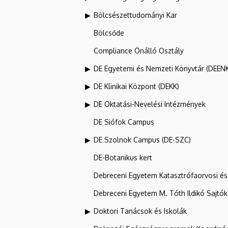
Bölcsészettudományi Kar
Bölcsőde
Compliance Önálló Osztály
DE Egyetemi és Nemzeti Könyvtár (DEEN
DE Klinikai Központ (DEKK)
DE Oktatási-Nevelési Intézmények
DE Siófok Campus
DE Szolnok Campus (DE-SZC)
DE-Botanikus kert
Debreceni Egyetem Katasztrófaorvosi és 
Debreceni Egyetem M. Tóth Ildikó Sajtó
Doktori Tanácsok és Iskolák