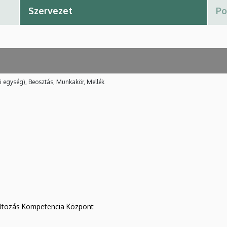
i egység), Beosztás, Munkakör, Mellék
változás Kompetencia Központ