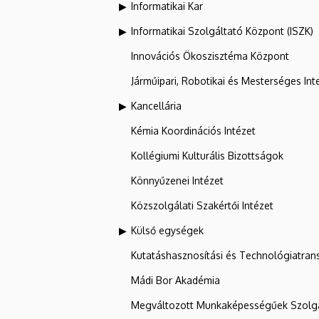
Informatikai Kar
Informatikai Szolgáltató Központ (ISZK)
Innovációs Ökoszisztéma Központ
Járműipari, Robotikai és Mesterséges Inte
Kancellária
Kémia Koordinációs Intézet
Kollégiumi Kulturális Bizottságok
Könnyűzenei Intézet
Közszolgálati Szakértői Intézet
Külső egységek
Kutatáshasznosítási és Technológiatran
Mádi Bor Akadémia
Megváltozott Munkaképességűek Szolgá