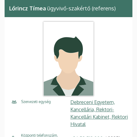
Lőrincz Tímea
ügyvivő-szakértő (referens)
Debreceni Egyetem,
Szervezeti egység
Kancellária, Rektori-
Kancellári Kabinet, Rektori
Hivatal
Központi telefonszám,