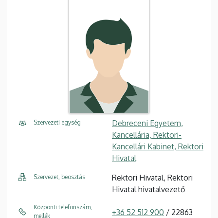
Debreceni Egyetem,
Szervezeti egység
Kancellária, Rektori-
Kancellári Kabinet, Rektori
Hivatal
Rektori Hivatal, Rektori
Szervezet, beosztás
Hivatal hivatalvezető
Központi telefonszám,
+36 52 512 900
/ 22863
mellék