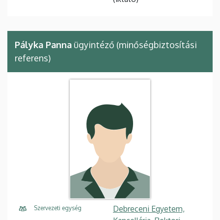
Pályka Panna
ügyintéző (minőségbiztosítási
referens)
Debreceni Egyetem,
Szervezeti egység