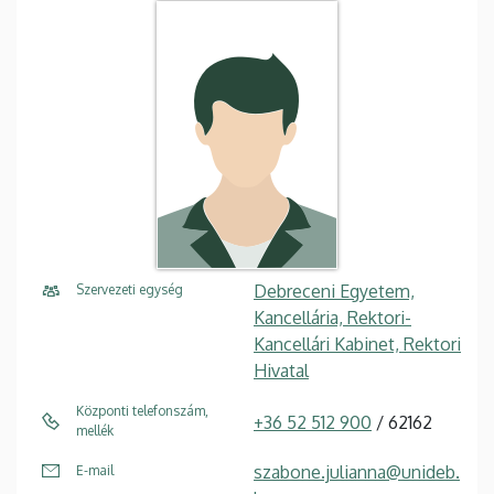
Debreceni Egyetem,
Szervezeti egység
Kancellária, Rektori-
Kancellári Kabinet, Rektori
Hivatal
Központi telefonszám,
+36 52 512 900
/ 62162
mellék
szabone.julianna@unideb.
E-mail