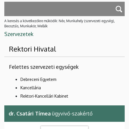
A keresés a következőkre működik: Név, Munkahely (szervezeti egység),
Beosztás, Munkakör, Mellék
Szervezetek
Rektori Hivatal
Felettes szervezeti egységek
Debreceni Egyetem
Kancellária
Rektori-Kancellári Kabinet
dr. Csatári Tímea
ügyvivő-szakértő