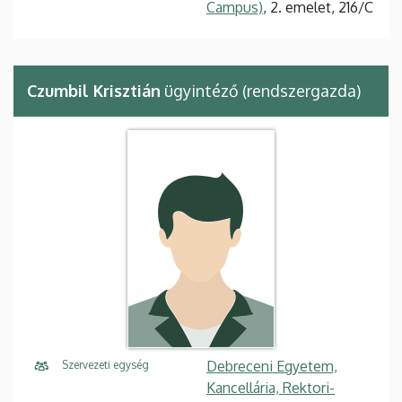
Campus)
, 2. emelet, 216/C
Czumbil Krisztián
ügyintéző (rendszergazda)
Debreceni Egyetem,
Szervezeti egység
Kancellária, Rektori-