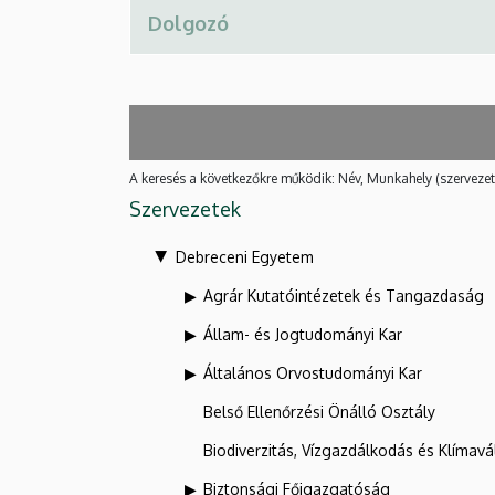
A keresés a következőkre működik: Név, Munkahely (szervezet
Szervezetek
Debreceni Egyetem
Agrár Kutatóintézetek és Tangazdaság
Állam- és Jogtudományi Kar
Általános Orvostudományi Kar
Belső Ellenőrzési Önálló Osztály
Biodiverzitás, Vízgazdálkodás és Klíma
Biztonsági Főigazgatóság