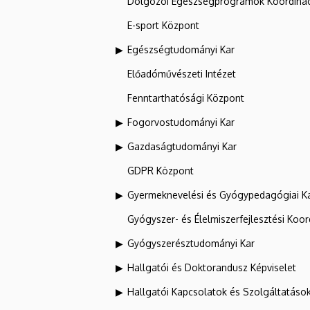
Dolgozói Egészségprogramok Koordinác
E-sport Központ
Egészségtudományi Kar
Előadóművészeti Intézet
Fenntarthatósági Központ
Fogorvostudományi Kar
Gazdaságtudományi Kar
GDPR Központ
Gyermeknevelési és Gyógypedagógiai K
Gyógyszer- és Élelmiszerfejlesztési Koo
Gyógyszerésztudományi Kar
Hallgatói és Doktorandusz Képviselet
Hallgatói Kapcsolatok és Szolgáltatáso