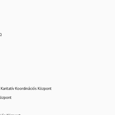
K)
Karitatív Koordinációs Központ
központ