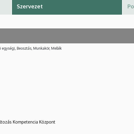
i egység), Beosztás, Munkakör, Mellék
változás Kompetencia Központ