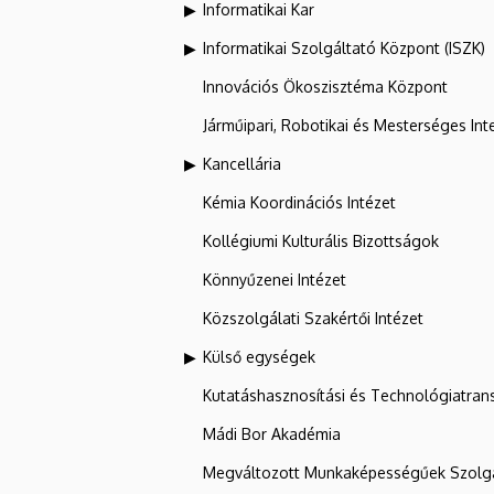
Informatikai Kar
Informatikai Szolgáltató Központ (ISZK)
Innovációs Ökoszisztéma Központ
Járműipari, Robotikai és Mesterséges Inte
Kancellária
Kémia Koordinációs Intézet
Kollégiumi Kulturális Bizottságok
Könnyűzenei Intézet
Közszolgálati Szakértői Intézet
Külső egységek
Kutatáshasznosítási és Technológiatran
Mádi Bor Akadémia
Megváltozott Munkaképességűek Szolgá