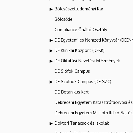
Bölcsészettudományi Kar
Bölcsőde
Compliance Önálló Osztály
DE Egyetemi és Nemzeti Könyvtár (DEEN
DE Klinikai Központ (DEKK)
DE Oktatási-Nevelési Intézmények
DE Siófok Campus
DE Szolnok Campus (DE-SZC)
DE-Botanikus kert
Debreceni Egyetem Katasztrófaorvosi és 
Debreceni Egyetem M. Tóth Ildikó Sajtó
Doktori Tanácsok és Iskolák