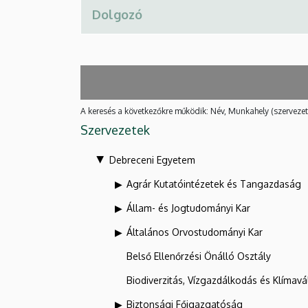
A keresés a következőkre működik: Név, Munkahely (szervezet
Szervezetek
Debreceni Egyetem
Agrár Kutatóintézetek és Tangazdaság
Állam- és Jogtudományi Kar
Általános Orvostudományi Kar
Belső Ellenőrzési Önálló Osztály
Biodiverzitás, Vízgazdálkodás és Klíma
Biztonsági Főigazgatóság