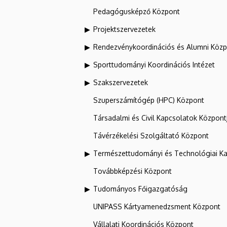
Pedagógusképző Központ
Projektszervezetek
Rendezvénykoordinációs és Alumni Köz
Sporttudományi Koordinációs Intézet
Szakszervezetek
Szuperszámítógép (HPC) Központ
Társadalmi és Civil Kapcsolatok Központ
Távérzékelési Szolgáltató Központ
Természettudományi és Technológiai Ka
Továbbképzési Központ
Tudományos Főigazgatóság
UNIPASS Kártyamenedzsment Központ
Vállalati Koordinációs Központ