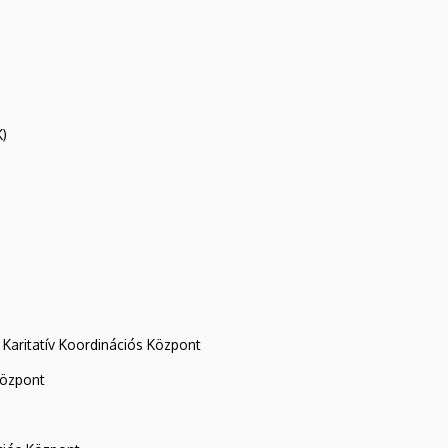
K)
Karitatív Koordinációs Központ
központ