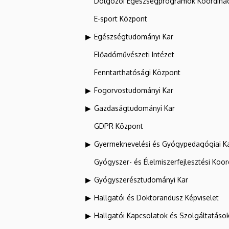
Dolgozói Egészségprogramok Koordinác
E-sport Központ
Egészségtudományi Kar
Előadóművészeti Intézet
Fenntarthatósági Központ
Fogorvostudományi Kar
Gazdaságtudományi Kar
GDPR Központ
Gyermeknevelési és Gyógypedagógiai K
Gyógyszer- és Élelmiszerfejlesztési Koo
Gyógyszerésztudományi Kar
Hallgatói és Doktorandusz Képviselet
Hallgatói Kapcsolatok és Szolgáltatáso