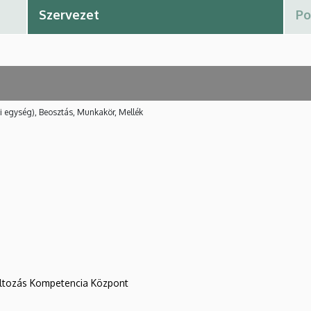
i egység), Beosztás, Munkakör, Mellék
változás Kompetencia Központ