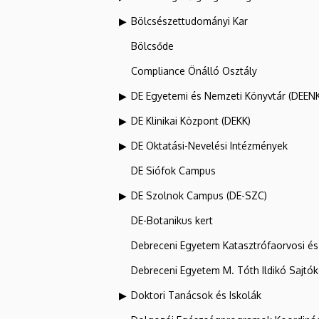
Bölcsészettudományi Kar
Bölcsőde
Compliance Önálló Osztály
DE Egyetemi és Nemzeti Könyvtár (DEEN
DE Klinikai Központ (DEKK)
DE Oktatási-Nevelési Intézmények
DE Siófok Campus
DE Szolnok Campus (DE-SZC)
DE-Botanikus kert
Debreceni Egyetem Katasztrófaorvosi és 
Debreceni Egyetem M. Tóth Ildikó Sajtó
Doktori Tanácsok és Iskolák