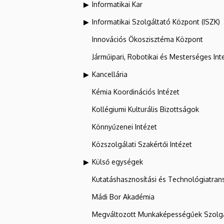
Informatikai Kar
Informatikai Szolgáltató Központ (ISZK)
Innovációs Ökoszisztéma Központ
Járműipari, Robotikai és Mesterséges Inte
Kancellária
Kémia Koordinációs Intézet
Kollégiumi Kulturális Bizottságok
Könnyűzenei Intézet
Közszolgálati Szakértői Intézet
Külső egységek
Kutatáshasznosítási és Technológiatran
Mádi Bor Akadémia
Megváltozott Munkaképességűek Szolgá