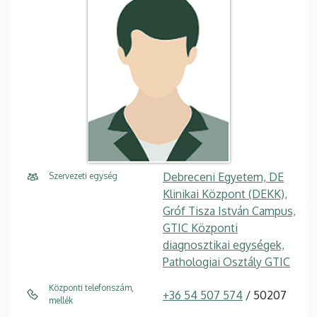
Debreceni Egyetem, DE
Szervezeti egység
Klinikai Központ (DEKK),
Gróf Tisza István Campus,
GTIC Központi
diagnosztikai egységek,
Pathologiai Osztály GTIC
Központi telefonszám,
+36 54 507 574
/ 50207
mellék