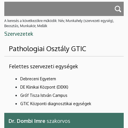
A keresés a következőkre működik: Név, Munkahely (szervezeti egység),
Beosztás, Munkakör, Mellék
Szervezetek
Pathologiai Osztály GTIC
Felettes szervezeti egységek
Debreceni Egyetem
DE Klinikai Központ (DEKK)
Gróf Tisza István Campus
GTIC Központi diagnosztikai egységek
Dr. Dombi Imre
szakorvos