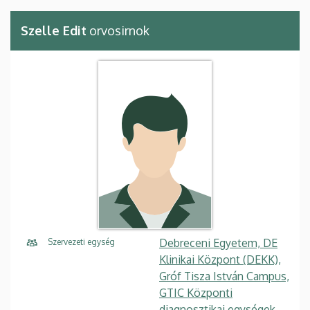
Szelle Edit
orvosirnok
Debreceni Egyetem, DE
Szervezeti egység
Klinikai Központ (DEKK),
Gróf Tisza István Campus,
GTIC Központi
diagnosztikai egységek,