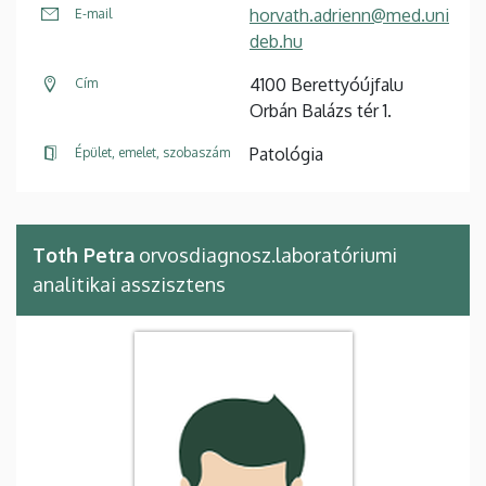
horvath.adrienn@med.uni
E-mail
deb.hu
4100 Berettyóújfalu
Cím
Orbán Balázs tér 1.
Patológia
Épület, emelet, szobaszám
Toth Petra
orvosdiagnosz.laboratóriumi
analitikai asszisztens