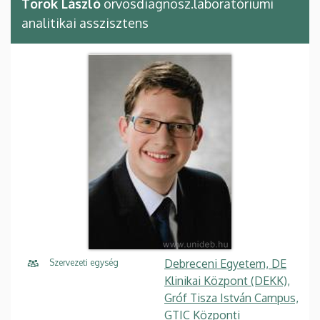
Török László
orvosdiagnosz.laboratóriumi
analitikai asszisztens
Debreceni Egyetem, DE
Szervezeti egység
Klinikai Központ (DEKK),
Gróf Tisza István Campus,
GTIC Központi