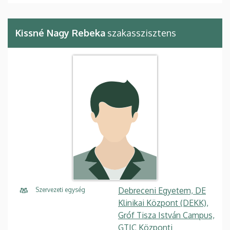
Kissné Nagy Rebeka
szakasszisztens
Debreceni Egyetem, DE
Szervezeti egység
Klinikai Központ (DEKK),
Gróf Tisza István Campus,
GTIC Központi