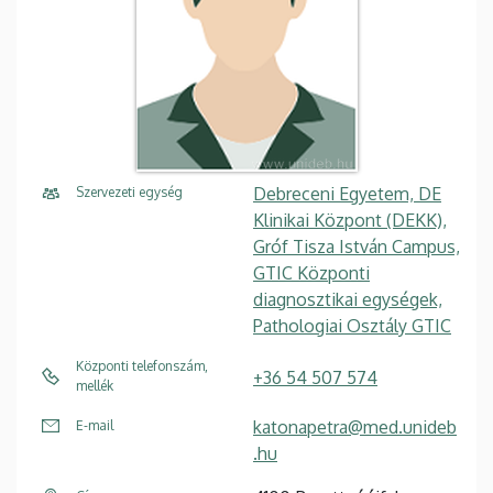
Debreceni Egyetem, DE
Szervezeti egység
Klinikai Központ (DEKK),
Gróf Tisza István Campus,
GTIC Központi
diagnosztikai egységek,
Pathologiai Osztály GTIC
Központi telefonszám,
+36 54 507 574
mellék
katonapetra@med.unideb
E-mail
.hu