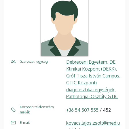
Debreceni Egyetem, DE
Szervezeti egység
Klinikai Központ (DEKK),
Gróf Tisza István Campus,
GTIC Központi
diagnosztikai egységek,
Pathologiai Osztály GTIC
Központi telefonszám,
+36 54 507 555
/ 452
mellék
kovacs.lajos.zsolt@med.u
E-mail