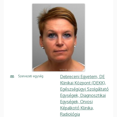
Debreceni Egyetem, DE
Szervezeti egység
Klinikai Központ (DEKK),
Egészségügyi Szolgáltató
Egységek, Diagnosztikai
Egységek, Orvosi
Képalkotó Klinika,
Radiológia