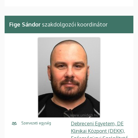
Fige Sándor
szakdolgozói koordinátor
Debreceni Egyetem, DE
Szervezeti egység
Klinikai Központ (DEKK),