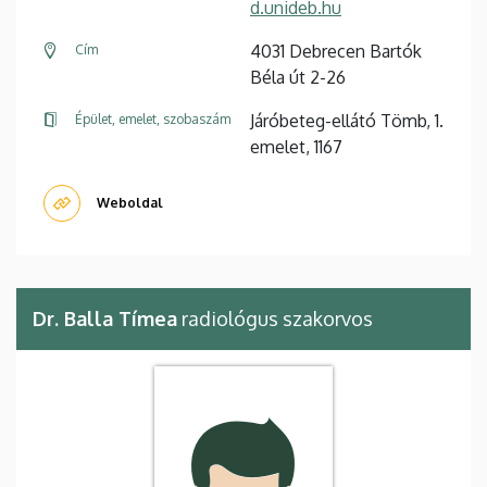
d.unideb.hu
4031 Debrecen Bartók
Cím
Béla út 2-26
Járóbeteg-ellátó Tömb, 1.
Épület, emelet, szobaszám
emelet, 1167
Weboldal
Dr. Balla Tímea
radiológus szakorvos