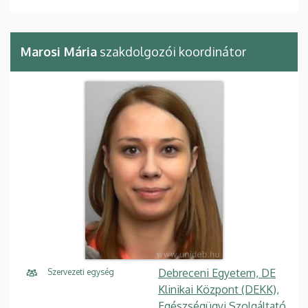
Marosi Mária
szakdolgozói koordinátor
Debreceni Egyetem, DE
Szervezeti egység
Klinikai Központ (DEKK),
Egészségügyi Szolgáltató