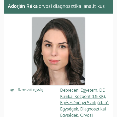
Adorján Réka
orvosi diagnosztikai analitikus
Debreceni Egyetem, DE
Szervezeti egység
Klinikai Központ (DEKK),
Egészségügyi Szolgáltató
Egységek, Diagnosztikai
Egységek, Orvosi