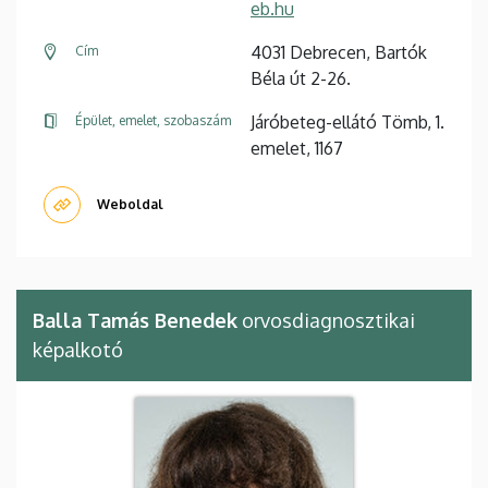
eb.hu
4031 Debrecen, Bartók
Cím
Béla út 2-26.
Járóbeteg-ellátó Tömb, 1.
Épület, emelet, szobaszám
emelet, 1167
Weboldal
Balla Tamás Benedek
orvosdiagnosztikai
képalkotó