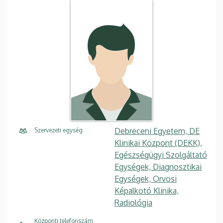
Debreceni Egyetem, DE
Szervezeti egység
Klinikai Központ (DEKK),
Egészségügyi Szolgáltató
Egységek, Diagnosztikai
Egységek, Orvosi
Képalkotó Klinika,
Radiológia
Központi telefonszám,