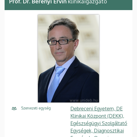
Prof. Dr. Berényi Ervin
klinikaigazgató
Debreceni Egyetem, DE
Szervezeti egység
Klinikai Központ (DEKK),
Egészségügyi Szolgáltató
Egységek, Diagnosztikai