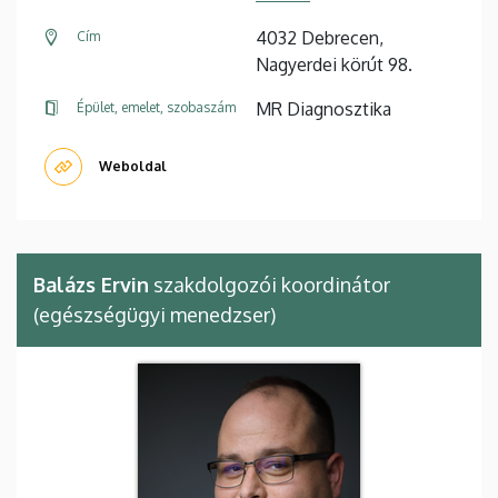
4032 Debrecen,
Cím
Nagyerdei körút 98.
MR Diagnosztika
Épület, emelet, szobaszám
Weboldal
Balázs Ervin
szakdolgozói koordinátor
(egészségügyi menedzser)