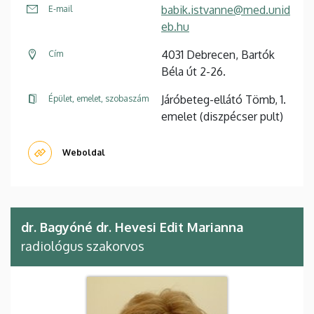
babik.istvanne@med.unid
E-mail
eb.hu
4031 Debrecen, Bartók
Cím
Béla út 2-26.
Járóbeteg-ellátó Tömb, 1.
Épület, emelet, szobaszám
emelet (diszpécser pult)
Weboldal
dr. Bagyóné dr. Hevesi Edit Marianna
radiológus szakorvos