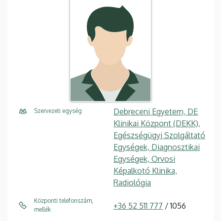
Debreceni Egyetem, DE
Szervezeti egység
Klinikai Központ (DEKK),
Egészségügyi Szolgáltató
Egységek, Diagnosztikai
Egységek, Orvosi
Képalkotó Klinika,
Radiológia
Központi telefonszám,
+36 52 511 777
/ 1056
mellék