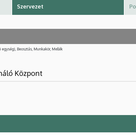
i egység), Beosztás, Munkakör, Mellék
náló Központ