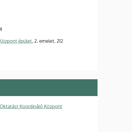
4
Központ épület
, 2. emelet, 212
Oktatást Koordináló Központ