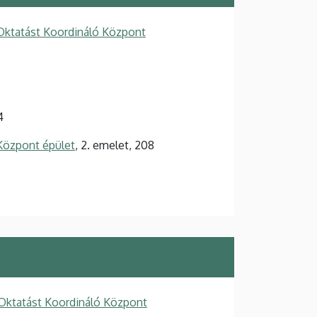
ktatást Koordináló Központ
4
Központ épület
, 2. emelet, 208
Oktatást Koordináló Központ