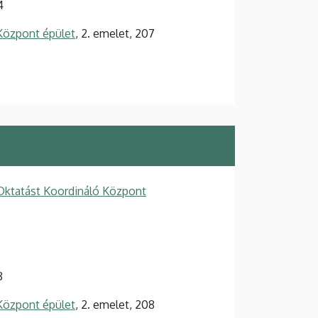
4
Központ épület
, 2. emelet, 207
ktatást Koordináló Központ
8
Központ épület
, 2. emelet, 208