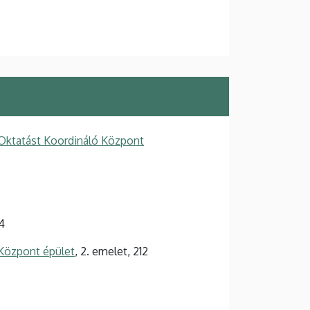
Oktatást Koordináló Központ
4
Központ épület
, 2. emelet, 212