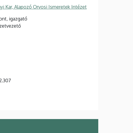
 Kar, Alapozó Orvosi Ismeretek Intézet
nt, igazgató
ézetvezető
 2.307