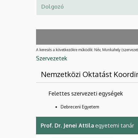
A keresés a következőkre működik: Név, Munkahely (szervezet
Szervezetek
Nemzetközi Oktatást Koordi
Felettes szervezeti egységek
Debreceni Egyetem
Prof. Dr. Jenei Attila
egyetemi tanár