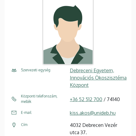
Debreceni Egyetem,
Szervezeti egység
Innovációs Ökoszisztéma
Központ
Központi telefonszám,
+36 52 512 700
/ 74140
mellék
kiss.akos@unideb.hu
E-mail
4032 Debrecen Vezér
Cím
utca 37.