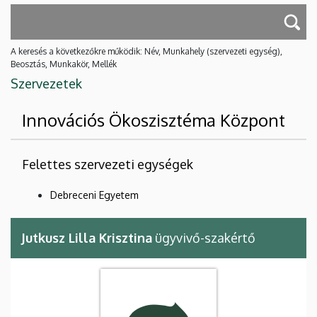
A keresés a következőkre működik: Név, Munkahely (szervezeti egység),
Beosztás, Munkakör, Mellék
Szervezetek
Innovációs Ökoszisztéma Központ
Felettes szervezeti egységek
Debreceni Egyetem
Jutkusz Lilla Krisztina
ügyvivő-szakértő