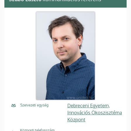
Debreceni Egyetem,
Szervezeti egység
Innovációs Ökoszisztéma
Központ
Központi telefonszám,