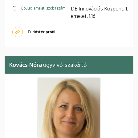
DE Innovációs Központ, 1.
Épület, emelet, szobaszám
emelet, 1.16
Tudóstér profil
Kovács Nóra
ügyvivő-szakértő