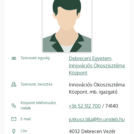
Debreceni Egyetem,
Szervezeti egység
Innovációs Ökoszisztéma
Központ
Innovációs Ökoszisztéma
Szervezet, beosztás
Központ, mb. igazgató
Központi telefonszám,
+36 52 512 700
/ 74140
mellék
jutkusz.lilla@fin.unideb.hu
E-mail
4032 Debrecen Vezér
Cím