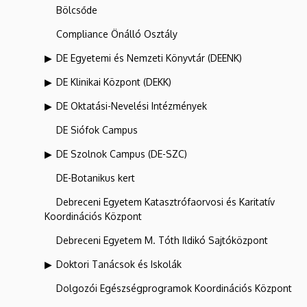
Bölcsőde
Compliance Önálló Osztály
DE Egyetemi és Nemzeti Könyvtár (DEENK)
DE Klinikai Központ (DEKK)
DE Oktatási-Nevelési Intézmények
DE Siófok Campus
DE Szolnok Campus (DE-SZC)
DE-Botanikus kert
Debreceni Egyetem Katasztrófaorvosi és Karitatív
Koordinációs Központ
Debreceni Egyetem M. Tóth Ildikó Sajtóközpont
Doktori Tanácsok és Iskolák
Dolgozói Egészségprogramok Koordinációs Központ