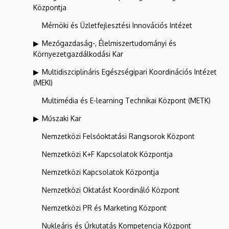
Központja
Mérnöki és Üzletfejlesztési Innovációs Intézet
Mezőgazdaság-, Élelmiszertudományi és
Környezetgazdálkodási Kar
Multidiszciplináris Egészségipari Koordinációs Intézet
(MEKI)
Multimédia és E-learning Technikai Központ (METK)
Műszaki Kar
Nemzetközi Felsőoktatási Rangsorok Központ
Nemzetközi K+F Kapcsolatok Központja
Nemzetközi Kapcsolatok Központja
Nemzetközi Oktatást Koordináló Központ
Nemzetközi PR és Marketing Központ
Nukleáris és Űrkutatás Kompetencia Központ