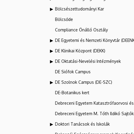
Bölcsészettudományi Kar
Bölcsőde
Compliance Önálló Osztály
DE Egyetemi és Nemzeti Könyvtár (DEEN
DE Klinikai Központ (DEKK)
DE Oktatási-Nevelési Intézmények
DE Siófok Campus
DE Szolnok Campus (DE-SZC)
DE-Botanikus kert
Debreceni Egyetem Katasztrófaorvosi és 
Debreceni Egyetem M. Tóth Ildikó Sajtó
Doktori Tanácsok és Iskolák