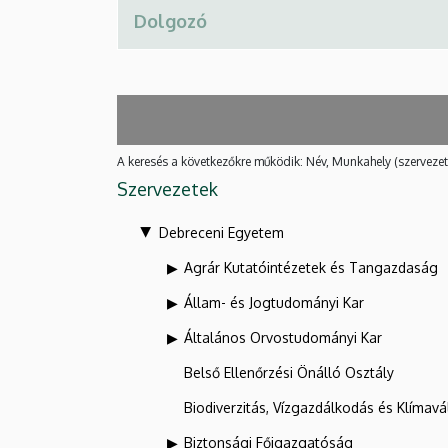
A keresés a következőkre működik: Név, Munkahely (szervezet
Szervezetek
Debreceni Egyetem
Agrár Kutatóintézetek és Tangazdaság
Állam- és Jogtudományi Kar
Általános Orvostudományi Kar
Belső Ellenőrzési Önálló Osztály
Biodiverzitás, Vízgazdálkodás és Klíma
Biztonsági Főigazgatóság