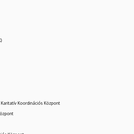
K)
Karitatív Koordinációs Központ
központ