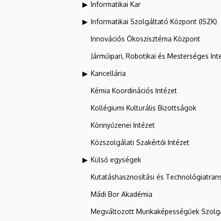
Informatikai Kar
Informatikai Szolgáltató Központ (ISZK)
Innovációs Ökoszisztéma Központ
Járműipari, Robotikai és Mesterséges Inte
Kancellária
Kémia Koordinációs Intézet
Kollégiumi Kulturális Bizottságok
Könnyűzenei Intézet
Közszolgálati Szakértői Intézet
Külső egységek
Kutatáshasznosítási és Technológiatran
Mádi Bor Akadémia
Megváltozott Munkaképességűek Szolgá