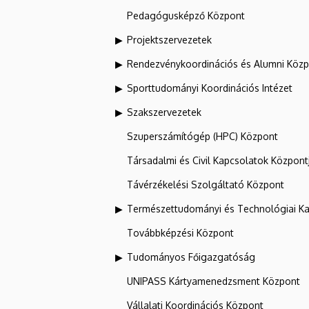
Pedagógusképző Központ
Projektszervezetek
Rendezvénykoordinációs és Alumni Köz
Sporttudományi Koordinációs Intézet
Szakszervezetek
Szuperszámítógép (HPC) Központ
Társadalmi és Civil Kapcsolatok Központ
Távérzékelési Szolgáltató Központ
Természettudományi és Technológiai Ka
Továbbképzési Központ
Tudományos Főigazgatóság
UNIPASS Kártyamenedzsment Központ
Vállalati Koordinációs Központ