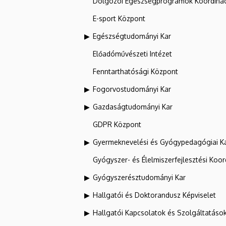
Dolgozói Egészségprogramok Koordinác
E-sport Központ
Egészségtudományi Kar
Előadóművészeti Intézet
Fenntarthatósági Központ
Fogorvostudományi Kar
Gazdaságtudományi Kar
GDPR Központ
Gyermeknevelési és Gyógypedagógiai K
Gyógyszer- és Élelmiszerfejlesztési Koo
Gyógyszerésztudományi Kar
Hallgatói és Doktorandusz Képviselet
Hallgatói Kapcsolatok és Szolgáltatáso