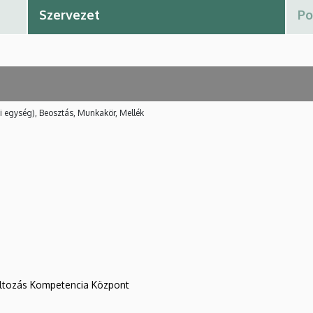
i egység), Beosztás, Munkakör, Mellék
változás Kompetencia Központ