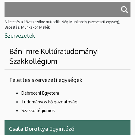
A keresés a következőkre működik: Név, Munkahely (szervezeti egység),
Beosztás, Munkakör, Mellék
Szervezetek
Bán Imre Kultúratudományi
Szakkollégium
Felettes szervezeti egységek
Debreceni Egyetem
Tudományos Főigazgatóság
Szakkollégiumok
Csala Dorottya
ügyintéző