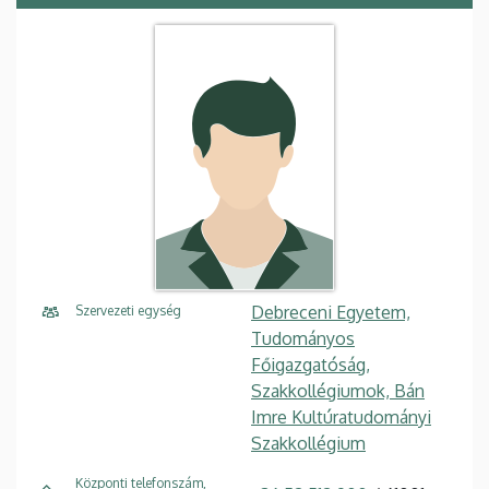
Debreceni Egyetem,
Szervezeti egység
Tudományos
Főigazgatóság,
Szakkollégiumok, Bán
Imre Kultúratudományi
Szakkollégium
Központi telefonszám,