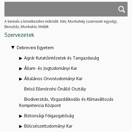
A keresés a következőkre működik: Név, Munkahely (szervezeti egység),
Beosztás, Munkakör, Mellék
Szervezetek
Debreceni Egyetem
Agrár Kutatóintézetek és Tangazdaság
Állam- és Jogtudományi Kar
Általános Orvostudományi Kar
Belső Ellenőrzési Önálló Osztály
Biodiverzitás, Vízgazdálkodás és Klímaváltozás
Kompetencia Központ
Biztonsági Főigazgatóság
Bölcsészettudományi Kar