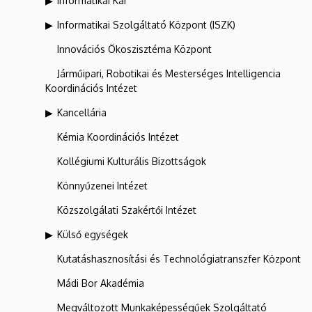
Informatikai Kar
Informatikai Szolgáltató Központ (ISZK)
Innovációs Ökoszisztéma Központ
Járműipari, Robotikai és Mesterséges Intelligencia
Koordinációs Intézet
Kancellária
Kémia Koordinációs Intézet
Kollégiumi Kulturális Bizottságok
Könnyűzenei Intézet
Közszolgálati Szakértői Intézet
Külső egységek
Kutatáshasznosítási és Technológiatranszfer Központ
Mádi Bor Akadémia
Megváltozott Munkaképességűek Szolgáltató