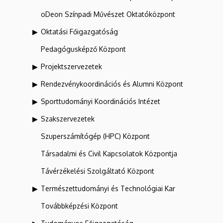
oDeon Színpadi Művészet Oktatóközpont
Oktatási Főigazgatóság
Pedagógusképző Központ
Projektszervezetek
Rendezvénykoordinációs és Alumni Központ
Sporttudományi Koordinációs Intézet
Szakszervezetek
Szuperszámítógép (HPC) Központ
Társadalmi és Civil Kapcsolatok Központja
Távérzékelési Szolgáltató Központ
Természettudományi és Technológiai Kar
Továbbképzési Központ