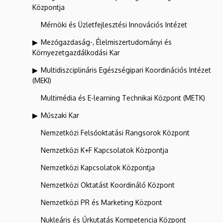
Központja
Mérnöki és Üzletfejlesztési Innovációs Intézet
Mezőgazdaság-, Élelmiszertudományi és
Környezetgazdálkodási Kar
Multidiszciplináris Egészségipari Koordinációs Intézet
(MEKI)
Multimédia és E-learning Technikai Központ (METK)
Műszaki Kar
Nemzetközi Felsőoktatási Rangsorok Központ
Nemzetközi K+F Kapcsolatok Központja
Nemzetközi Kapcsolatok Központja
Nemzetközi Oktatást Koordináló Központ
Nemzetközi PR és Marketing Központ
Nukleáris és Űrkutatás Kompetencia Központ