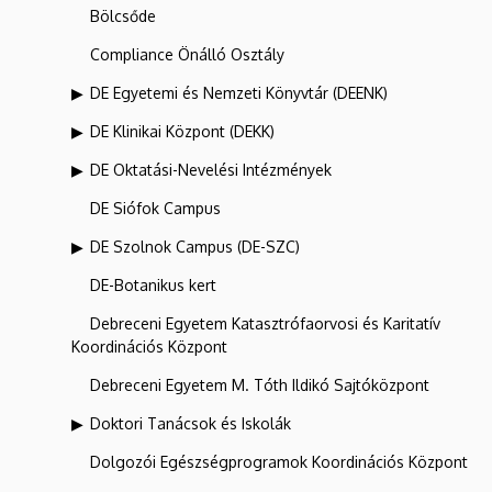
Bölcsőde
Compliance Önálló Osztály
DE Egyetemi és Nemzeti Könyvtár (DEENK)
DE Klinikai Központ (DEKK)
DE Oktatási-Nevelési Intézmények
DE Siófok Campus
DE Szolnok Campus (DE-SZC)
DE-Botanikus kert
Debreceni Egyetem Katasztrófaorvosi és Karitatív
Koordinációs Központ
Debreceni Egyetem M. Tóth Ildikó Sajtóközpont
Doktori Tanácsok és Iskolák
Dolgozói Egészségprogramok Koordinációs Központ