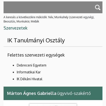
A keresés a következőkre működik: Név, Munkahely (szervezeti egység),
Beosztás, Munkakör, Mellék
Szervezetek
IK Tanulmányi Osztály
Felettes szervezeti egységek
Debreceni Egyetem
Informatikai Kar
IK Dékáni Hivatal
Márton Ágnes Gabriella
ügyvivő-szakértő