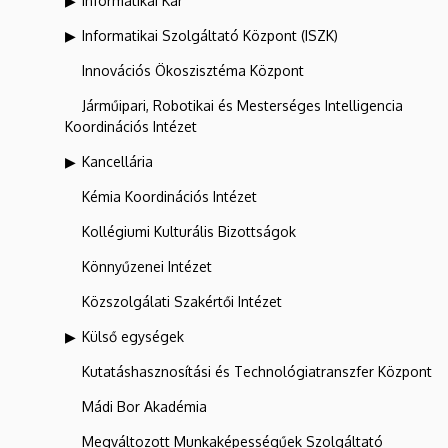
Informatikai Kar
Informatikai Szolgáltató Központ (ISZK)
Innovációs Ökoszisztéma Központ
Járműipari, Robotikai és Mesterséges Intelligencia
Koordinációs Intézet
Kancellária
Kémia Koordinációs Intézet
Kollégiumi Kulturális Bizottságok
Könnyűzenei Intézet
Közszolgálati Szakértői Intézet
Külső egységek
Kutatáshasznosítási és Technológiatranszfer Központ
Mádi Bor Akadémia
Megváltozott Munkaképességűek Szolgáltató