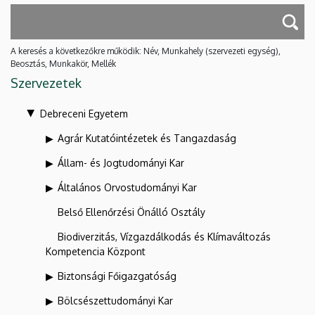
A keresés a következőkre működik: Név, Munkahely (szervezeti egység),
Beosztás, Munkakör, Mellék
Szervezetek
Debreceni Egyetem
Agrár Kutatóintézetek és Tangazdaság
Állam- és Jogtudományi Kar
Általános Orvostudományi Kar
Belső Ellenőrzési Önálló Osztály
Biodiverzitás, Vízgazdálkodás és Klímaváltozás
Kompetencia Központ
Biztonsági Főigazgatóság
Bölcsészettudományi Kar