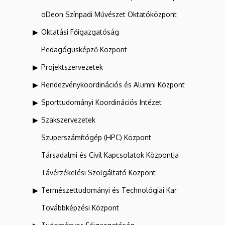
oDeon Színpadi Művészet Oktatóközpont
Oktatási Főigazgatóság
Pedagógusképző Központ
Projektszervezetek
Rendezvénykoordinációs és Alumni Központ
Sporttudományi Koordinációs Intézet
Szakszervezetek
Szuperszámítógép (HPC) Központ
Társadalmi és Civil Kapcsolatok Központja
Távérzékelési Szolgáltató Központ
Természettudományi és Technológiai Kar
Továbbképzési Központ