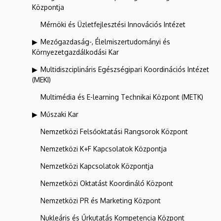
Központja
Mérnöki és Üzletfejlesztési Innovációs Intézet
Mezőgazdaság-, Élelmiszertudományi és
Környezetgazdálkodási Kar
Multidiszciplináris Egészségipari Koordinációs Intézet
(MEKI)
Multimédia és E-learning Technikai Központ (METK)
Műszaki Kar
Nemzetközi Felsőoktatási Rangsorok Központ
Nemzetközi K+F Kapcsolatok Központja
Nemzetközi Kapcsolatok Központja
Nemzetközi Oktatást Koordináló Központ
Nemzetközi PR és Marketing Központ
Nukleáris és Űrkutatás Kompetencia Központ