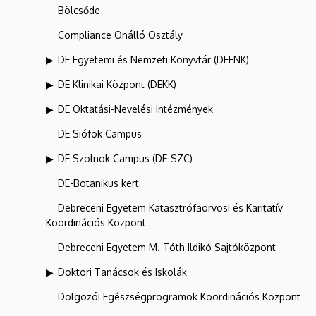
Bölcsőde
Compliance Önálló Osztály
DE Egyetemi és Nemzeti Könyvtár (DEENK)
DE Klinikai Központ (DEKK)
DE Oktatási-Nevelési Intézmények
DE Siófok Campus
DE Szolnok Campus (DE-SZC)
DE-Botanikus kert
Debreceni Egyetem Katasztrófaorvosi és Karitatív
Koordinációs Központ
Debreceni Egyetem M. Tóth Ildikó Sajtóközpont
Doktori Tanácsok és Iskolák
Dolgozói Egészségprogramok Koordinációs Központ