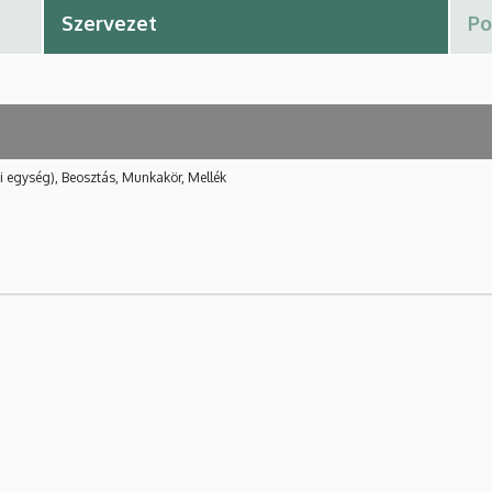
i egység), Beosztás, Munkakör, Mellék