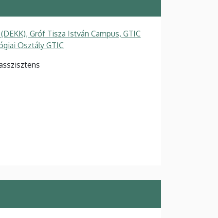
 (DEKK), Gróf Tisza István Campus, GTIC
ógiai Osztály GTIC
 asszisztens