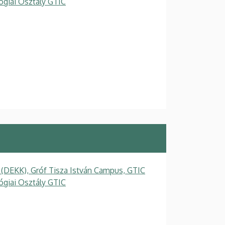
ógiai Osztály GTIC
 (DEKK), Gróf Tisza István Campus, GTIC
ógiai Osztály GTIC