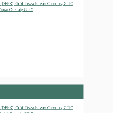
 (DEKK), Gróf Tisza István Campus, GTIC
ógiai Osztály GTIC
 (DEKK), Gróf Tisza István Campus, GTIC