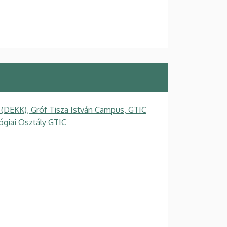
 (DEKK), Gróf Tisza István Campus, GTIC
ógiai Osztály GTIC