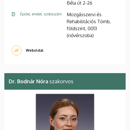
Béla út 2-26
Mozgásszervi és
Épület, emelet, szobaszám
Rehabilitációs Tömb,
földszint, 0013
(nővérszoba)
Weboldal
Dr. Bodnár Nóra
szakorvos