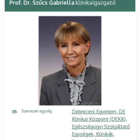
Prof. Dr. Szűcs Gabriella
klinikaigazgató
Debreceni Egyetem, DE
Szervezeti egység
Klinikai Központ (DEKK),
Egészségügyi Szolgáltató
Egységek, Klinikák,