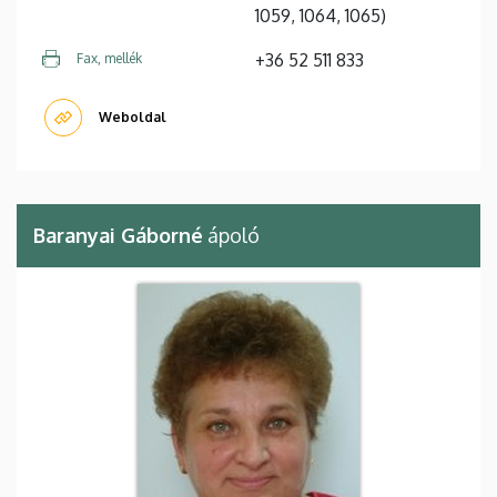
1059, 1064, 1065)
+36 52 511 833
Fax, mellék
Weboldal
Baranyai Gáborné
ápoló