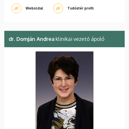
Weboldal
Tudóstér profil
dr. Domján Andrea
klinikai vezető ápoló