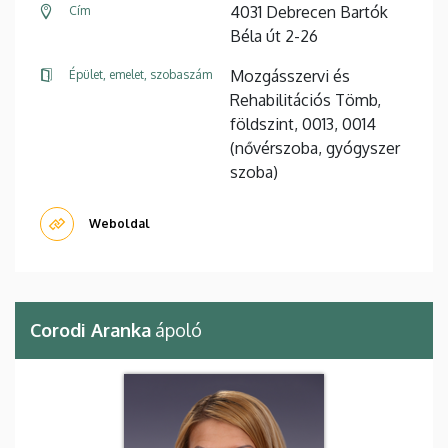
4031 Debrecen Bartók
Cím
Béla út 2-26
Mozgásszervi és
Épület, emelet, szobaszám
Rehabilitációs Tömb,
földszint, 0013, 0014
(nővérszoba, gyógyszer
szoba)
Weboldal
Corodi Aranka
ápoló