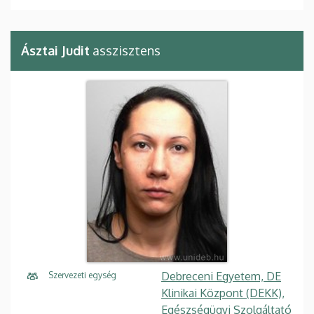
Ásztai Judit
asszisztens
Debreceni Egyetem, DE
Szervezeti egység
Klinikai Központ (DEKK),
Egészségügyi Szolgáltató