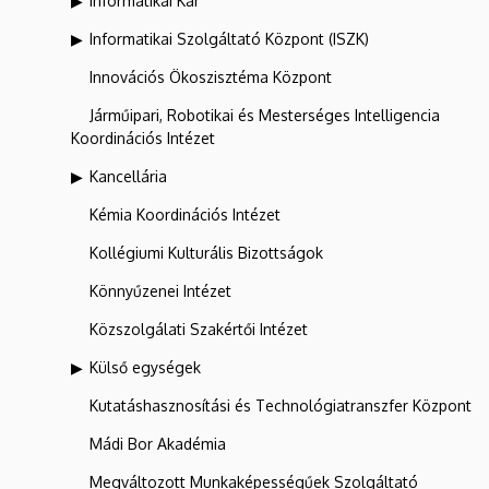
Informatikai Kar
Informatikai Szolgáltató Központ (ISZK)
Innovációs Ökoszisztéma Központ
Járműipari, Robotikai és Mesterséges Intelligencia
Koordinációs Intézet
Kancellária
Kémia Koordinációs Intézet
Kollégiumi Kulturális Bizottságok
Könnyűzenei Intézet
Közszolgálati Szakértői Intézet
Külső egységek
Kutatáshasznosítási és Technológiatranszfer Központ
Mádi Bor Akadémia
Megváltozott Munkaképességűek Szolgáltató