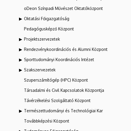
oDeon Színpadi Művészet Oktatóközpont
Oktatási Főigazgatóság
Pedagógusképző Központ
Projektszervezetek
Rendezvénykoordinációs és Alumni Központ
Sporttudományi Koordinációs Intézet
Szakszervezetek
Szuperszámítógép (HPC) Központ
Társadalmi és Civil Kapcsolatok Központja
Távérzékelési Szolgáltató Központ
Természettudományi és Technológiai Kar
Továbbképzési Központ