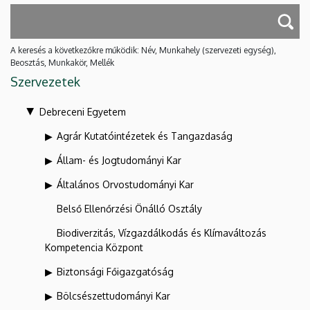
A keresés a következőkre működik: Név, Munkahely (szervezeti egység),
Beosztás, Munkakör, Mellék
Szervezetek
Debreceni Egyetem
Agrár Kutatóintézetek és Tangazdaság
Állam- és Jogtudományi Kar
Általános Orvostudományi Kar
Belső Ellenőrzési Önálló Osztály
Biodiverzitás, Vízgazdálkodás és Klímaváltozás
Kompetencia Központ
Biztonsági Főigazgatóság
Bölcsészettudományi Kar