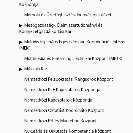
Központja
Mérnöki és Üzletfejlesztési Innovációs Intézet
Mezőgazdaság-, Élelmiszertudományi és
Környezetgazdálkodási Kar
Multidiszciplináris Egészségipari Koordinációs Intézet
(MEKI)
Multimédia és E-learning Technikai Központ (METK)
Műszaki Kar
Nemzetközi Felsőoktatási Rangsorok Központ
Nemzetközi K+F Kapcsolatok Központja
Nemzetközi Kapcsolatok Központja
Nemzetközi Oktatást Koordináló Központ
Nemzetközi PR és Marketing Központ
Nukleáris és Űrkutatás Kompetencia Központ