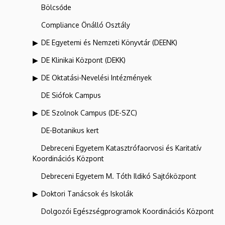
Bölcsőde
Compliance Önálló Osztály
DE Egyetemi és Nemzeti Könyvtár (DEENK)
DE Klinikai Központ (DEKK)
DE Oktatási-Nevelési Intézmények
DE Siófok Campus
DE Szolnok Campus (DE-SZC)
DE-Botanikus kert
Debreceni Egyetem Katasztrófaorvosi és Karitatív
Koordinációs Központ
Debreceni Egyetem M. Tóth Ildikó Sajtóközpont
Doktori Tanácsok és Iskolák
Dolgozói Egészségprogramok Koordinációs Központ