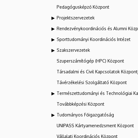
Pedagógusképző Központ
Projektszervezetek
Rendezvénykoordinációs és Alumni Köz
Sporttudományi Koordinációs Intézet
Szakszervezetek
Szuperszámítógép (HPC) Központ
Társadalmi és Civil Kapcsolatok Központ
Távérzékelési Szolgáltató Központ
Természettudományi és Technológiai Ka
Továbbképzési Központ
Tudományos Főigazgatóság
UNIPASS Kártyamenedzsment Központ
Vállalati Koordinációs Központ