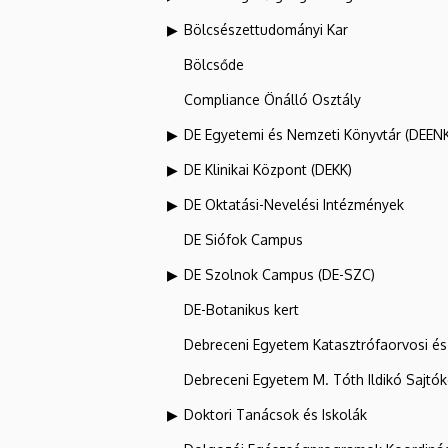
Bölcsészettudományi Kar
Bölcsőde
Compliance Önálló Osztály
DE Egyetemi és Nemzeti Könyvtár (DEEN
DE Klinikai Központ (DEKK)
DE Oktatási-Nevelési Intézmények
DE Siófok Campus
DE Szolnok Campus (DE-SZC)
DE-Botanikus kert
Debreceni Egyetem Katasztrófaorvosi és 
Debreceni Egyetem M. Tóth Ildikó Sajtó
Doktori Tanácsok és Iskolák