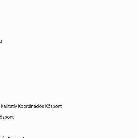
K)
Karitatív Koordinációs Központ
központ