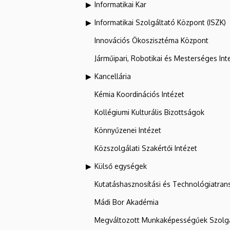
Informatikai Kar
Informatikai Szolgáltató Központ (ISZK)
Innovációs Ökoszisztéma Központ
Járműipari, Robotikai és Mesterséges Inte
Kancellária
Kémia Koordinációs Intézet
Kollégiumi Kulturális Bizottságok
Könnyűzenei Intézet
Közszolgálati Szakértői Intézet
Külső egységek
Kutatáshasznosítási és Technológiatran
Mádi Bor Akadémia
Megváltozott Munkaképességűek Szolgá