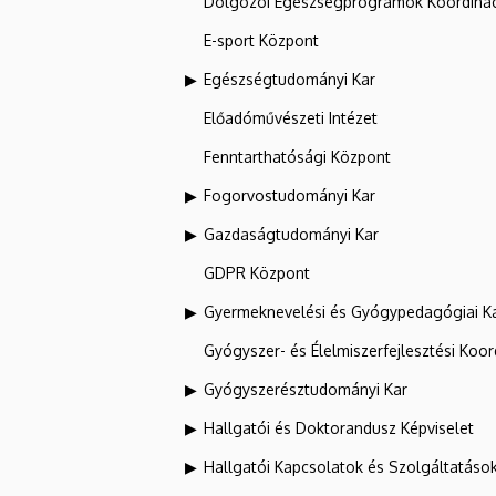
Dolgozói Egészségprogramok Koordinác
E-sport Központ
Egészségtudományi Kar
Előadóművészeti Intézet
Fenntarthatósági Központ
Fogorvostudományi Kar
Gazdaságtudományi Kar
GDPR Központ
Gyermeknevelési és Gyógypedagógiai K
Gyógyszer- és Élelmiszerfejlesztési Koo
Gyógyszerésztudományi Kar
Hallgatói és Doktorandusz Képviselet
Hallgatói Kapcsolatok és Szolgáltatáso