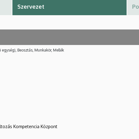
i egység), Beosztás, Munkakör, Mellék
változás Kompetencia Központ