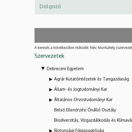
A keresés a következőkre működik: Név, Munkahely (szervezet
Szervezetek
Debreceni Egyetem
Agrár Kutatóintézetek és Tangazdaság
Állam- és Jogtudományi Kar
Általános Orvostudományi Kar
Belső Ellenőrzési Önálló Osztály
Biodiverzitás, Vízgazdálkodás és Klíma
Biztonsági Főigazgatóság