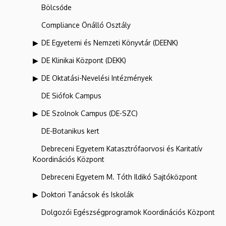
Bölcsőde
Compliance Önálló Osztály
DE Egyetemi és Nemzeti Könyvtár (DEENK)
DE Klinikai Központ (DEKK)
DE Oktatási-Nevelési Intézmények
DE Siófok Campus
DE Szolnok Campus (DE-SZC)
DE-Botanikus kert
Debreceni Egyetem Katasztrófaorvosi és Karitatív
Koordinációs Központ
Debreceni Egyetem M. Tóth Ildikó Sajtóközpont
Doktori Tanácsok és Iskolák
Dolgozói Egészségprogramok Koordinációs Központ