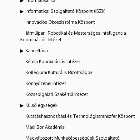
Informatikai Kar
Informatikai Szolgáltató Központ (ISZK)
Innovációs Ökoszisztéma Központ
Járműipari, Robotikai és Mesterséges Intelligencia
Koordinációs Intézet
Kancellária
Kémia Koordinációs Intézet
Kollégiumi Kulturális Bizottságok
Könnyűzenei Intézet
Közszolgálati Szakértői Intézet
Külső egységek
Kutatáshasznosítási és Technológiatranszfer Központ
Mádi Bor Akadémia
Megváltozott Munkaképességűek Szolgáltató