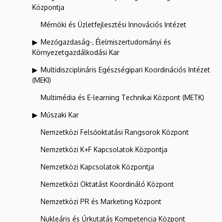
Központja
Mérnöki és Üzletfejlesztési Innovációs Intézet
Mezőgazdaság-, Élelmiszertudományi és
Környezetgazdálkodási Kar
Multidiszciplináris Egészségipari Koordinációs Intézet
(MEKI)
Multimédia és E-learning Technikai Központ (METK)
Műszaki Kar
Nemzetközi Felsőoktatási Rangsorok Központ
Nemzetközi K+F Kapcsolatok Központja
Nemzetközi Kapcsolatok Központja
Nemzetközi Oktatást Koordináló Központ
Nemzetközi PR és Marketing Központ
Nukleáris és Űrkutatás Kompetencia Központ