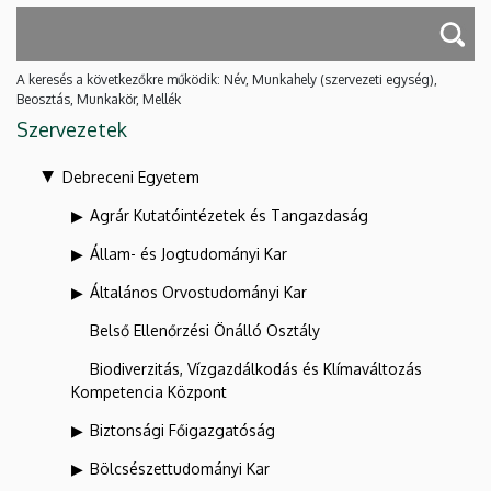
A keresés a következőkre működik: Név, Munkahely (szervezeti egység),
Beosztás, Munkakör, Mellék
Szervezetek
Debreceni Egyetem
Agrár Kutatóintézetek és Tangazdaság
Állam- és Jogtudományi Kar
Általános Orvostudományi Kar
Belső Ellenőrzési Önálló Osztály
Biodiverzitás, Vízgazdálkodás és Klímaváltozás
Kompetencia Központ
Biztonsági Főigazgatóság
Bölcsészettudományi Kar