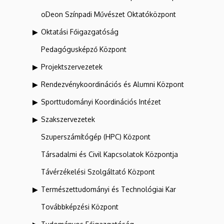
oDeon Színpadi Művészet Oktatóközpont
Oktatási Főigazgatóság
Pedagógusképző Központ
Projektszervezetek
Rendezvénykoordinációs és Alumni Központ
Sporttudományi Koordinációs Intézet
Szakszervezetek
Szuperszámítógép (HPC) Központ
Társadalmi és Civil Kapcsolatok Központja
Távérzékelési Szolgáltató Központ
Természettudományi és Technológiai Kar
Továbbképzési Központ