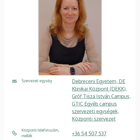
Debreceni Egyetem, DE
Szervezeti egység
Klinikai Központ (DEKK),
Gróf Tisza István Campus,
GTIC Egyéb campus
szervezeti egységek,
Központi szervezet
Központi telefonszám,
+36 54 507 537
mellék