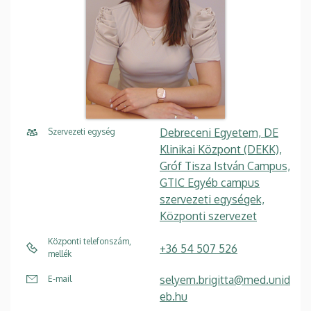
Debreceni Egyetem, DE
Szervezeti egység
Klinikai Központ (DEKK),
Gróf Tisza István Campus,
GTIC Egyéb campus
szervezeti egységek,
Központi szervezet
Központi telefonszám,
+36 54 507 526
mellék
selyem.brigitta@med.unid
E-mail
eb.hu