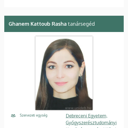
Ghanem Kattoub Rasha
tanársegéd
Debreceni Egyetem,
Szervezeti egység
Gyógyszerésztudományi