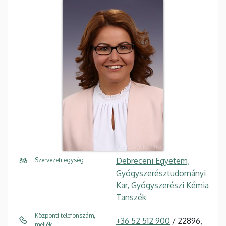
Debreceni Egyetem,
Szervezeti egység
Gyógyszerésztudományi
Kar, Gyógyszerészi Kémia
Tanszék
Központi telefonszám,
+36 52 512 900
/ 22896,
mellék