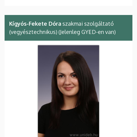
Kígyós-Fekete Dóra
szakmai szolgáltató
(vegyésztechnikus) (Jelenleg GYED-en van)