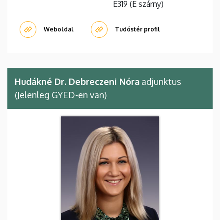
E319 (E szárny)
Weboldal
Tudóstér profil
Hudákné Dr. Debreczeni Nóra
adjunktus
(Jelenleg GYED-en van)