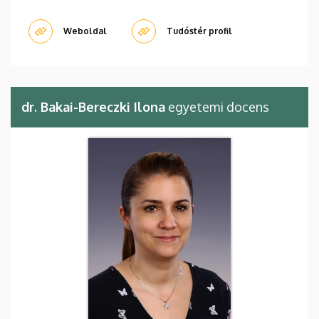
Weboldal
Tudóstér profil
dr. Bakai-Bereczki Ilona
egyetemi docens