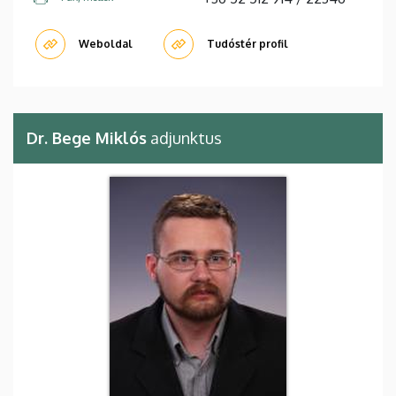
Weboldal
Tudóstér profil
Dr. Bege Miklós
adjunktus