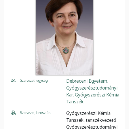
Debreceni Egyetem,
Szervezeti egység
Gyógyszerésztudományi
Kar, Gyógyszerészi Kémia
Tanszék
Gyógyszerészi Kémia
Szervezet, beosztás
Tanszék, tanszékvezető
Gyógyszerésztudományi