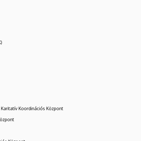
K)
Karitatív Koordinációs Központ
központ