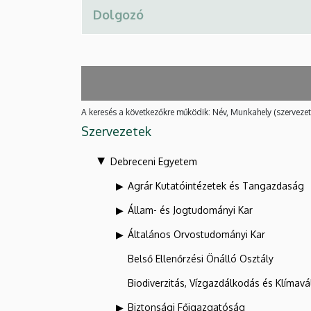
A keresés a következőkre működik: Név, Munkahely (szervezet
Szervezetek
Debreceni Egyetem
Agrár Kutatóintézetek és Tangazdaság
Állam- és Jogtudományi Kar
Általános Orvostudományi Kar
Belső Ellenőrzési Önálló Osztály
Biodiverzitás, Vízgazdálkodás és Klíma
Biztonsági Főigazgatóság