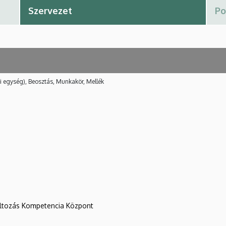
i egység), Beosztás, Munkakör, Mellék
változás Kompetencia Központ