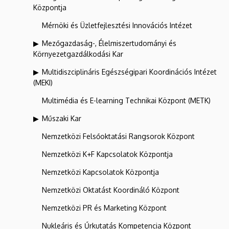
Központja
Mérnöki és Üzletfejlesztési Innovációs Intézet
Mezőgazdaság-, Élelmiszertudományi és
Környezetgazdálkodási Kar
Multidiszciplináris Egészségipari Koordinációs Intézet
(MEKI)
Multimédia és E-learning Technikai Központ (METK)
Műszaki Kar
Nemzetközi Felsőoktatási Rangsorok Központ
Nemzetközi K+F Kapcsolatok Központja
Nemzetközi Kapcsolatok Központja
Nemzetközi Oktatást Koordináló Központ
Nemzetközi PR és Marketing Központ
Nukleáris és Űrkutatás Kompetencia Központ