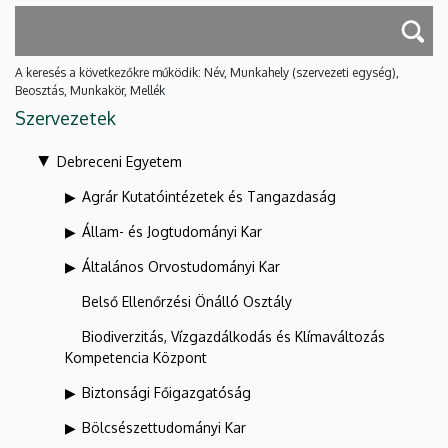
A keresés a következőkre működik: Név, Munkahely (szervezeti egység),
Beosztás, Munkakör, Mellék
Szervezetek
Debreceni Egyetem
Agrár Kutatóintézetek és Tangazdaság
Állam- és Jogtudományi Kar
Általános Orvostudományi Kar
Belső Ellenőrzési Önálló Osztály
Biodiverzitás, Vízgazdálkodás és Klímaváltozás
Kompetencia Központ
Biztonsági Főigazgatóság
Bölcsészettudományi Kar