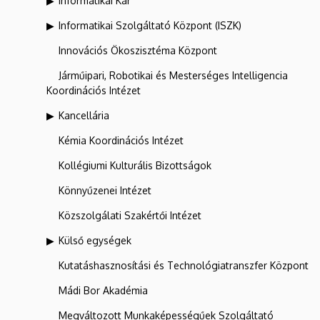
Informatikai Kar
Informatikai Szolgáltató Központ (ISZK)
Innovációs Ökoszisztéma Központ
Járműipari, Robotikai és Mesterséges Intelligencia
Koordinációs Intézet
Kancellária
Kémia Koordinációs Intézet
Kollégiumi Kulturális Bizottságok
Könnyűzenei Intézet
Közszolgálati Szakértői Intézet
Külső egységek
Kutatáshasznosítási és Technológiatranszfer Központ
Mádi Bor Akadémia
Megváltozott Munkaképességűek Szolgáltató