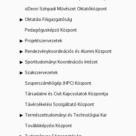
oDeon Színpadi Művészet Oktatóközpont
Oktatási Főigazgatóság
Pedagógusképző Központ
Projektszervezetek
Rendezvénykoordinációs és Alumni Központ
Sporttudományi Koordinációs Intézet
Szakszervezetek
Szuperszámítógép (HPC) Központ
Társadalmi és Civil Kapcsolatok Központja
Távérzékelési Szolgáltató Központ
Természettudományi és Technológiai Kar
Továbbképzési Központ