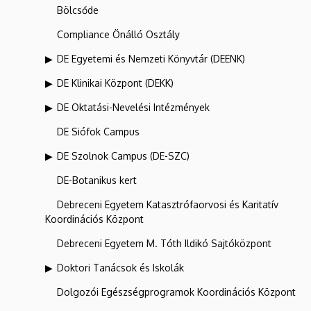
Bölcsőde
Compliance Önálló Osztály
DE Egyetemi és Nemzeti Könyvtár (DEENK)
DE Klinikai Központ (DEKK)
DE Oktatási-Nevelési Intézmények
DE Siófok Campus
DE Szolnok Campus (DE-SZC)
DE-Botanikus kert
Debreceni Egyetem Katasztrófaorvosi és Karitatív
Koordinációs Központ
Debreceni Egyetem M. Tóth Ildikó Sajtóközpont
Doktori Tanácsok és Iskolák
Dolgozói Egészségprogramok Koordinációs Központ