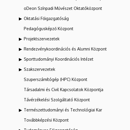
oDeon Színpadi Művészet Oktatóközpont
Oktatási Főigazgatóság
Pedagógusképző Központ
Projektszervezetek
Rendezvénykoordinációs és Alumni Központ
Sporttudományi Koordinációs Intézet
Szakszervezetek
Szuperszámítógép (HPC) Központ
Társadalmi és Civil Kapcsolatok Központja
Távérzékelési Szolgáltató Központ
Természettudományi és Technológiai Kar
Továbbképzési Központ