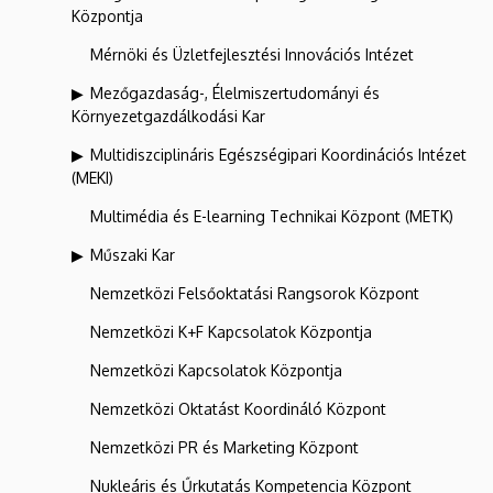
Központja
Mérnöki és Üzletfejlesztési Innovációs Intézet
Mezőgazdaság-, Élelmiszertudományi és
Környezetgazdálkodási Kar
Multidiszciplináris Egészségipari Koordinációs Intézet
(MEKI)
Multimédia és E-learning Technikai Központ (METK)
Műszaki Kar
Nemzetközi Felsőoktatási Rangsorok Központ
Nemzetközi K+F Kapcsolatok Központja
Nemzetközi Kapcsolatok Központja
Nemzetközi Oktatást Koordináló Központ
Nemzetközi PR és Marketing Központ
Nukleáris és Űrkutatás Kompetencia Központ