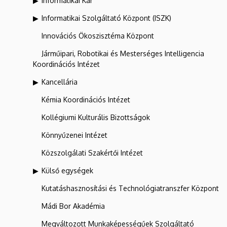
Informatikai Kar
Informatikai Szolgáltató Központ (ISZK)
Innovációs Ökoszisztéma Központ
Járműipari, Robotikai és Mesterséges Intelligencia
Koordinációs Intézet
Kancellária
Kémia Koordinációs Intézet
Kollégiumi Kulturális Bizottságok
Könnyűzenei Intézet
Közszolgálati Szakértői Intézet
Külső egységek
Kutatáshasznosítási és Technológiatranszfer Központ
Mádi Bor Akadémia
Megváltozott Munkaképességűek Szolgáltató