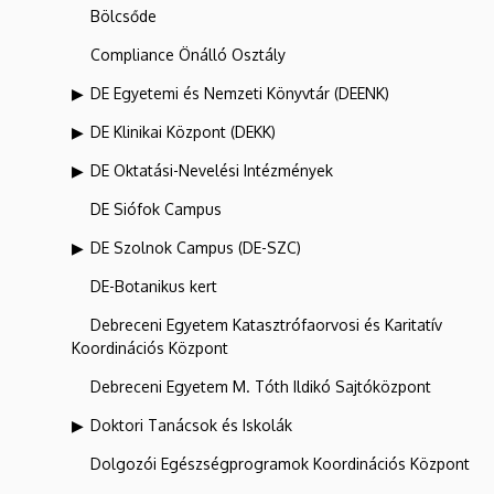
Bölcsőde
Compliance Önálló Osztály
DE Egyetemi és Nemzeti Könyvtár (DEENK)
DE Klinikai Központ (DEKK)
DE Oktatási-Nevelési Intézmények
DE Siófok Campus
DE Szolnok Campus (DE-SZC)
DE-Botanikus kert
Debreceni Egyetem Katasztrófaorvosi és Karitatív
Koordinációs Központ
Debreceni Egyetem M. Tóth Ildikó Sajtóközpont
Doktori Tanácsok és Iskolák
Dolgozói Egészségprogramok Koordinációs Központ