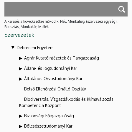
A keresés a következőkre működik: Név, Munkahely (szervezeti egység),
Beosztás, Munkakör, Mellék
Szervezetek
Debreceni Egyetem
Agrár Kutatóintézetek és Tangazdaság
Állam- és Jogtudományi Kar
Általános Orvostudományi Kar
Belső Ellenőrzési Önálló Osztály
Biodiverzitás, Vízgazdálkodás és Klímaváltozás
Kompetencia Központ
Biztonsági Főigazgatóság
Bölcsészettudományi Kar