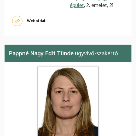
épület
, 2. emelet, 21
Weboldal
Pappné Nagy Edit Tünde
ügyvivő-szakértő