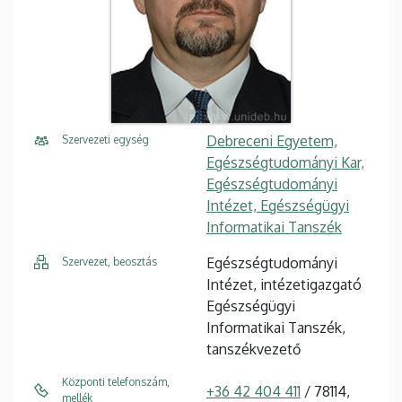
Debreceni Egyetem,
Szervezeti egység
Egészségtudományi Kar,
Egészségtudományi
Intézet, Egészségügyi
Informatikai Tanszék
Egészségtudományi
Szervezet, beosztás
Intézet, intézetigazgató
Egészségügyi
Informatikai Tanszék,
tanszékvezető
Központi telefonszám,
+36 42 404 411
/ 78114,
mellék