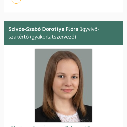
Szivós-Szabó Dorottya Flóra
ügyvivő-
szakértő (gyakorlatszervező)