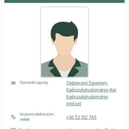
Debreceni Egyetem,
Szervezeti egység
Egészségtudományi Kar,
Egészségtudományi
Intézet
Központi telefonszám,
+36 52 512 765
mellék