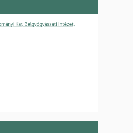
mányi Kar, Belgyógyászati Intézet,