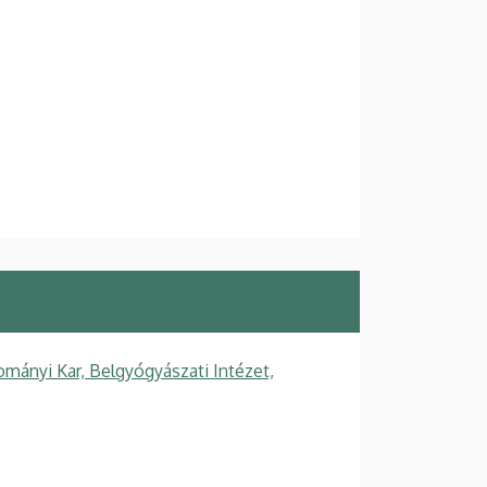
mányi Kar, Belgyógyászati Intézet,