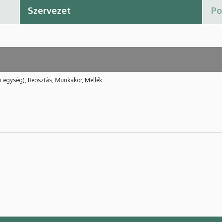
i egység), Beosztás, Munkakör, Mellék