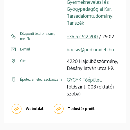
Gyermeknevelési és
Gyógypedagógiai Kar,
Társadalomtudományi
Tanszék
Központi telefonszám,
+36 52 512 900
/ 25012
mellék
bocsiv@ped.unideb.hu
E-mail
4220 Hajdúböszörmény,
Cím
Désány István utca 1-9.
GYGYK Főépület
,
Épület, emelet, szobaszám
földszint, 008 (oktatói
szoba)
Weboldal
Tudóstér profil