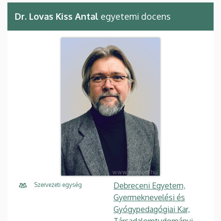
Dr. Lovas Kiss Antal
egyetemi docens
Debreceni Egyetem,
Szervezeti egység
Gyermeknevelési és
Gyógypedagógiai Kar,