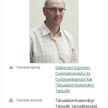
Debreceni Egyetem,
Szervezeti egység
Gyermeknevelési és
Gyógypedagógiai Kar,
Társadalomtudományi
Tanszék
Társadalomtudományi
Szervezet, beosztás
Tanszék, tanszékvezető