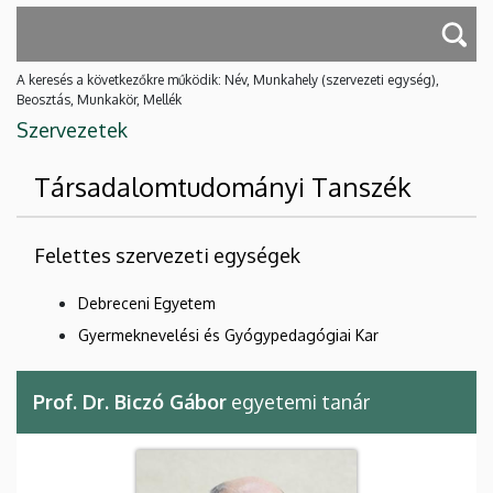
A keresés a következőkre működik: Név, Munkahely (szervezeti egység),
Beosztás, Munkakör, Mellék
Szervezetek
Társadalomtudományi Tanszék
Felettes szervezeti egységek
Debreceni Egyetem
Gyermeknevelési és Gyógypedagógiai Kar
Prof. Dr. Biczó Gábor
egyetemi tanár