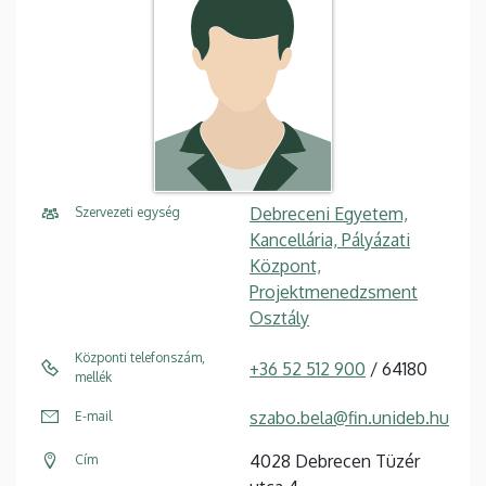
Debreceni Egyetem,
Szervezeti egység
Kancellária, Pályázati
Központ,
Projektmenedzsment
Osztály
Központi telefonszám,
+36 52 512 900
/ 64180
mellék
szabo.bela@fin.unideb.hu
E-mail
4028 Debrecen Tüzér
Cím