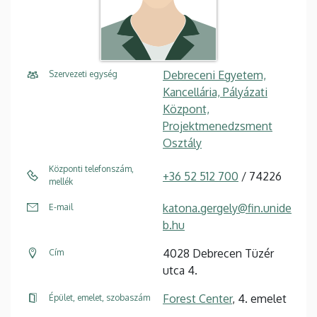
Debreceni Egyetem,
Szervezeti egység
Kancellária, Pályázati
Központ,
Projektmenedzsment
Osztály
Központi telefonszám,
+36 52 512 700
/ 74226
mellék
katona.gergely@fin.unide
E-mail
b.hu
4028 Debrecen Tüzér
Cím
utca 4.
Forest Center
, 4. emelet
Épület, emelet, szobaszám