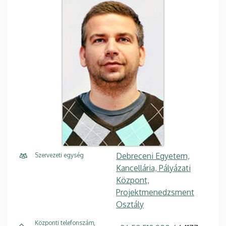
Debreceni Egyetem,
Szervezeti egység
Kancellária, Pályázati
Központ,
Projektmenedzsment
Osztály
Központi telefonszám,