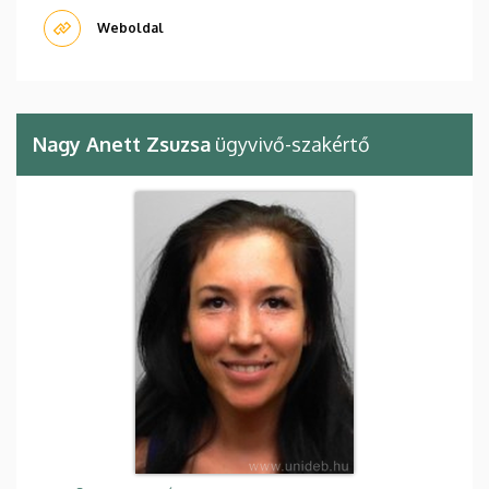
Weboldal
Nagy Anett Zsuzsa
ügyvivő-szakértő