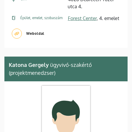
utca 4.
Forest Center
, 4. emelet
Épület, emelet, szobaszám
Weboldal
Katona Gergely
ügyvivő-szakértő
(projektmenedzser)