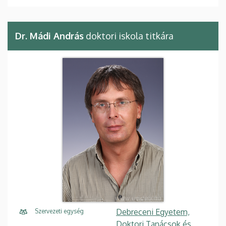
Dr. Mádi András
doktori iskola titkára
Debreceni Egyetem,
Szervezeti egység
Doktori Tanácsok és