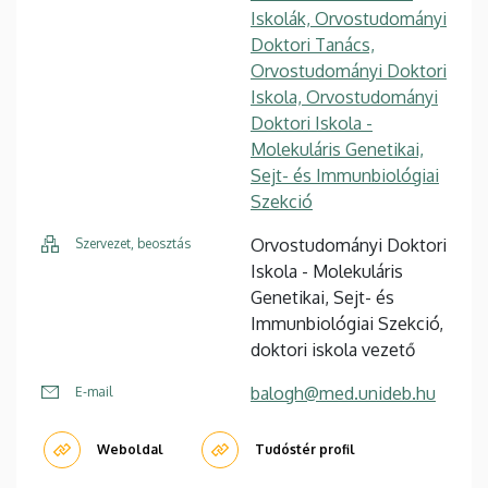
Iskolák, Orvostudományi
Doktori Tanács,
Orvostudományi Doktori
Iskola, Orvostudományi
Doktori Iskola -
Molekuláris Genetikai,
Sejt- és Immunbiológiai
Szekció
Orvostudományi Doktori
Szervezet, beosztás
Iskola - Molekuláris
Genetikai, Sejt- és
Immunbiológiai Szekció,
doktori iskola vezető
balogh@med.unideb.hu
E-mail
Weboldal
Tudóstér profil