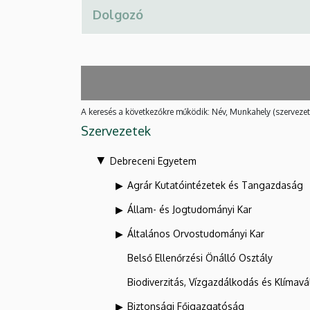
A keresés a következőkre működik: Név, Munkahely (szervezet
Szervezetek
Debreceni Egyetem
Agrár Kutatóintézetek és Tangazdaság
Állam- és Jogtudományi Kar
Általános Orvostudományi Kar
Belső Ellenőrzési Önálló Osztály
Biodiverzitás, Vízgazdálkodás és Klíma
Biztonsági Főigazgatóság