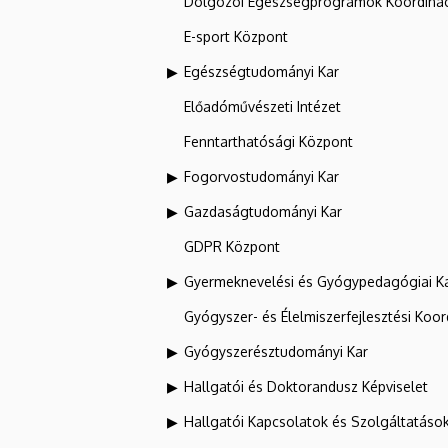
Dolgozói Egészségprogramok Koordinác
E-sport Központ
Egészségtudományi Kar
Előadóművészeti Intézet
Fenntarthatósági Központ
Fogorvostudományi Kar
Gazdaságtudományi Kar
GDPR Központ
Gyermeknevelési és Gyógypedagógiai K
Gyógyszer- és Élelmiszerfejlesztési Koo
Gyógyszerésztudományi Kar
Hallgatói és Doktorandusz Képviselet
Hallgatói Kapcsolatok és Szolgáltatáso