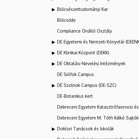
Bölcsészettudományi Kar
Bölcsőde
Compliance Önálló Osztály
DE Egyetemi és Nemzeti Könyvtár (DEEN
DE Klinikai Központ (DEKK)
DE Oktatási-Nevelési Intézmények
DE Siófok Campus
DE Szolnok Campus (DE-SZC)
DE-Botanikus kert
Debreceni Egyetem Katasztrófaorvosi és 
Debreceni Egyetem M. Tóth Ildikó Sajtó
Doktori Tanácsok és Iskolák