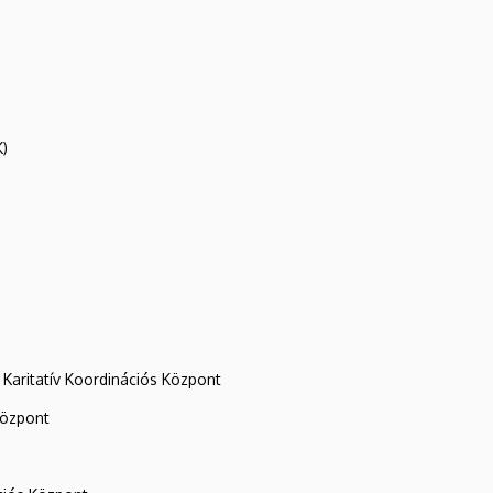
K)
Karitatív Koordinációs Központ
központ