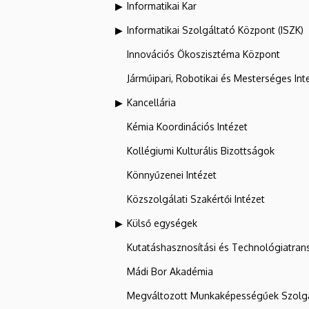
Informatikai Kar
Informatikai Szolgáltató Központ (ISZK)
Innovációs Ökoszisztéma Központ
Járműipari, Robotikai és Mesterséges Inte
Kancellária
Kémia Koordinációs Intézet
Kollégiumi Kulturális Bizottságok
Könnyűzenei Intézet
Közszolgálati Szakértői Intézet
Külső egységek
Kutatáshasznosítási és Technológiatran
Mádi Bor Akadémia
Megváltozott Munkaképességűek Szolgá