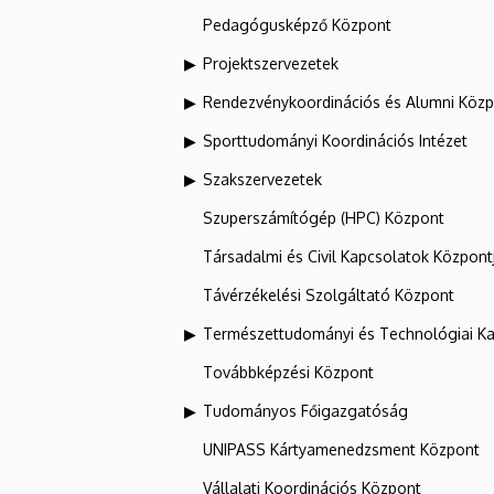
Pedagógusképző Központ
Projektszervezetek
Rendezvénykoordinációs és Alumni Köz
Sporttudományi Koordinációs Intézet
Szakszervezetek
Szuperszámítógép (HPC) Központ
Társadalmi és Civil Kapcsolatok Központ
Távérzékelési Szolgáltató Központ
Természettudományi és Technológiai Ka
Továbbképzési Központ
Tudományos Főigazgatóság
UNIPASS Kártyamenedzsment Központ
Vállalati Koordinációs Központ