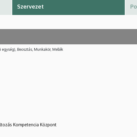
i egység), Beosztás, Munkakör, Mellék
változás Kompetencia Központ