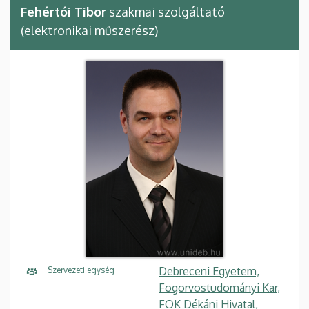
Fehértói Tibor
szakmai szolgáltató
(elektronikai műszerész)
Debreceni Egyetem,
Szervezeti egység
Fogorvostudományi Kar,
FOK Dékáni Hivatal,