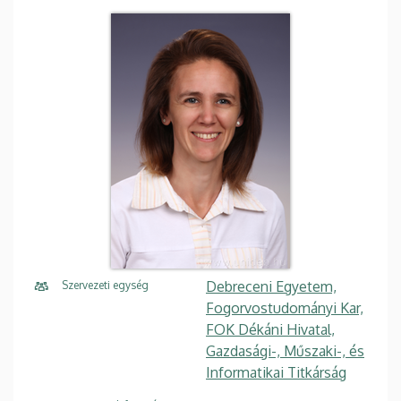
Debreceni Egyetem,
Szervezeti egység
Fogorvostudományi Kar,
FOK Dékáni Hivatal,
Gazdasági-, Műszaki-, és
Informatikai Titkárság