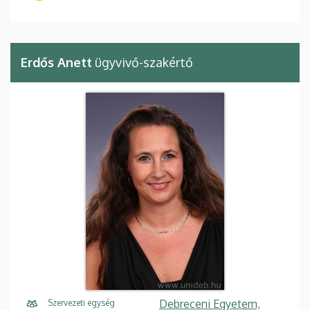
Erdős Anett
ügyvivő-szakértő
Debreceni Egyetem,
Szervezeti egység