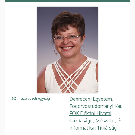
Debreceni Egyetem,
Szervezeti egység
Fogorvostudományi Kar,
FOK Dékáni Hivatal,
Gazdasági-, Műszaki-, és
Informatikai Titkárság