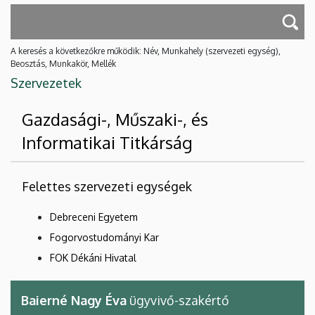
A keresés a következőkre működik: Név, Munkahely (szervezeti egység),
Beosztás, Munkakör, Mellék
Szervezetek
Gazdasági-, Műszaki-, és
Informatikai Titkárság
Felettes szervezeti egységek
Debreceni Egyetem
Fogorvostudományi Kar
FOK Dékáni Hivatal
Baierné Nagy Éva
ügyvivő-szakértő